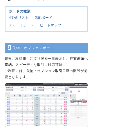
ボードの種類
4本値リスト
気配ボード
チャートボード
ヒートマップ
3
先物・オプションボード
建玉、板情報、注文状況を一覧表示し、
注文画面へ
直結。
スピーディな取引に対応可能。
ご利用には、先物・オプション取引口座の開設が必
要となります。