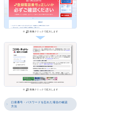
※
画像クリックで拡大します
※
画像クリックで拡大します
口座番号・パスワードを忘れた場合の確認
方法