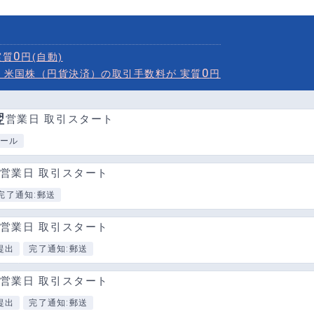
0
実質
円(自動)
0
・米国株（円貨決済）の取引手数料が 実質
円
翌
営業日 取引スタート
メール
営業日 取引スタート
用意するもの
完了通知:郵送
営業日 取引スタート
用意するもの
提出
完了通知:郵送
営業日 取引スタート
用意するもの
提出
完了通知:郵送