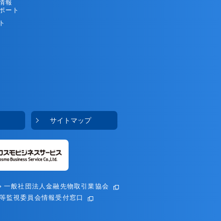
情報
ポート
ト
サイトマップ
一般社団法人金融先物取引業協会
等監視委員会情報受付窓口