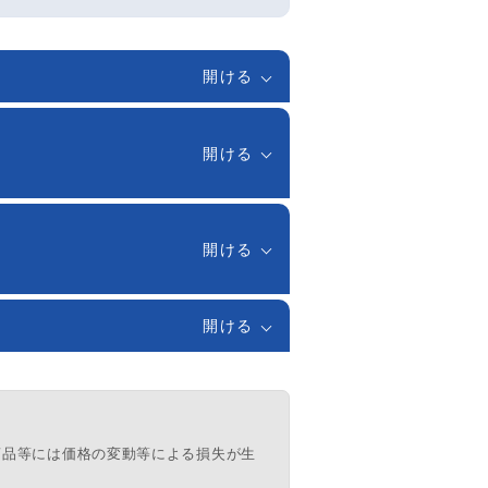
ります
持ちでない方
す。
込みいただけます。
す。
す。
だけます。
商品等には価格の変動等による損失が生
ください。