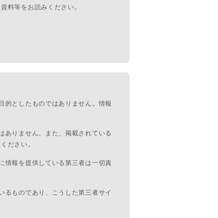
け資料等をお読みください。
可能です。
目的としたものではありません。情報
はありません。また、掲載されている
承ください。
に情報を提供している第三者は一切責
いるものであり、こうした第三者サイ