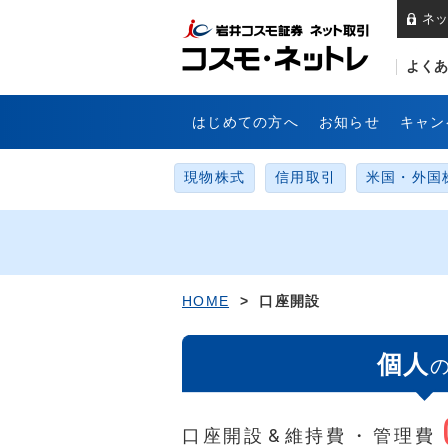
ネッ
岩
よくあ
はじめての方へ
お知らせ
キャン
現物株式
信用取引
米国・外国
HOME
> 口座開設
個人
口座開設
&
維持費
・
管理費