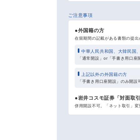
ご注意事項
●外国籍の方
在留期間の記載がある書類の提出
中華人民共和国、大韓民国、
「通常開設」or「手書き用口座
上記以外の外国籍の方
「手書き用口座開設」のみ開設
●岩井コスモ証券「対面取
併用開設不可。「ネット取引」変