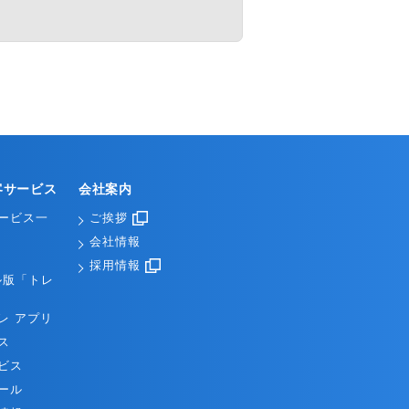
客サービス
会社案内
ービス一
ご挨拶
会社情報
採用情報
ル版「トレ
レ アプリ
ス
ビス
ール