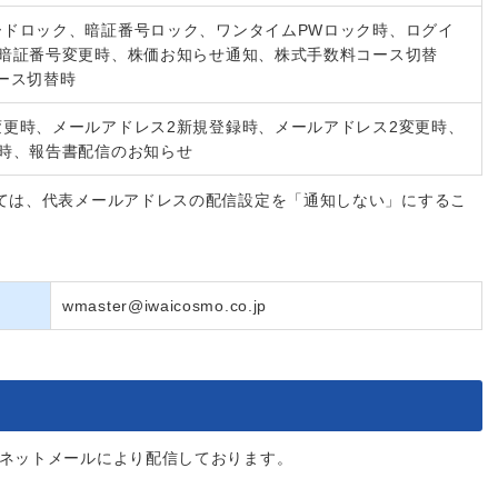
ードロック、暗証番号ロック、ワンタイムPWロック時、ログイ
引暗証番号変更時、株価お知らせ通知、株式手数料コース切替
ース切替時
更時、メールアドレス2新規登録時、メールアドレス2変更時、
除時、報告書配信のお知らせ
ては、代表メールアドレスの配信設定を「通知しない」にするこ
wmaster@iwaicosmo.co.jp
ネットメールにより配信しております。