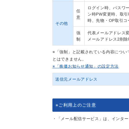
ログイン時、パスワ
任
ン時PW変更時、取
意
時、先物・OP取引コ
その他
強
代表メールアドレス変
制
メールアドレス2削
※「強制」と記載されている内容につい
とはできません。
※「株価お知らせ通知」の設定方法
送信元メールアドレス
※ご利用上のご注意
・「メール配信サービス」は、インター