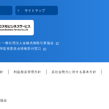
サイトマップ
一般社団法人金融先物取引業協会
等監視委員会情報受付窓口
針
利益相反管理方針
反社会勢力に対する基本方針
業協会