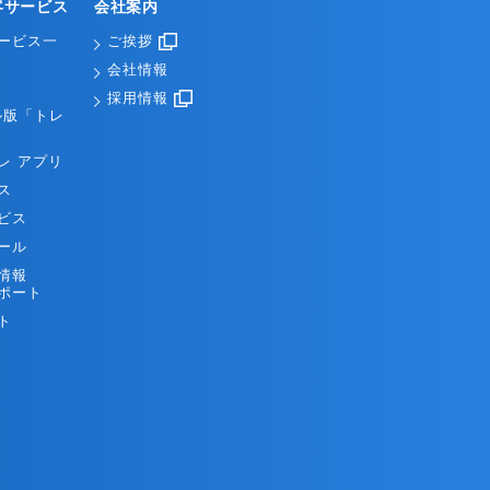
客サービス
会社案内
ービス一
ご挨拶
会社情報
採用情報
ル版「トレ
レ アプリ
ス
ビス
ール
情報
ポート
ト