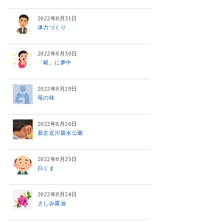
2022年8月31日
体力づくり
2022年8月30日
「糀」に夢中
2022年8月29日
母の味
2022年8月26日
新左近川親水公園
2022年8月25日
白くま
2022年8月24日
さしみ醤油