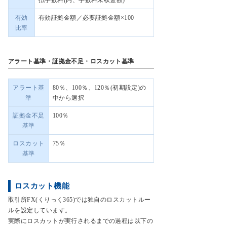
払手数料(内、手数料未収金額)
有効
有効証拠金額／必要証拠金額×100
比率
アラート基準・証拠金不足・ロスカット基準
アラート基
80％、100％、120％(初期設定)の
準
中から選択
証拠金不足
100％
基準
ロスカット
75％
基準
ロスカット機能
取引所FX(くりっく365)では独自のロスカットルー
ルを設定しています。
実際にロスカットが実行されるまでの過程は以下の