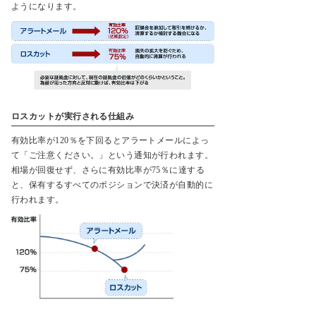
ようになります。
ロスカットが実行される仕組み
有効比率が120％を下回るとアラートメールによっ
て「ご注意ください。」という通知が行われます。
相場が回復せず、さらに有効比率が75％に達する
と、保有するすべてのポジションで決済が自動的に
行われます。