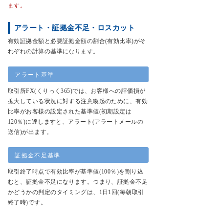
ます。
アラート・証拠金不足・ロスカット
有効証拠金額と必要証拠金額の割合(有効比率)がそ
れぞれの計算の基準になります。
アラート基準
取引所FX(くりっく365)では、お客様への評価損が
拡大している状況に対する注意喚起のために、有効
比率がお客様の設定された基準値(初期設定は
120％)に達しますと、アラート(アラートメールの
送信)が出ます。
証拠金不足基準
取引終了時点で有効比率が基準値(100％)を割り込
むと、証拠金不足になります。つまり、証拠金不足
かどうかの判定のタイミングは、1日1回(毎朝取引
終了時)です。