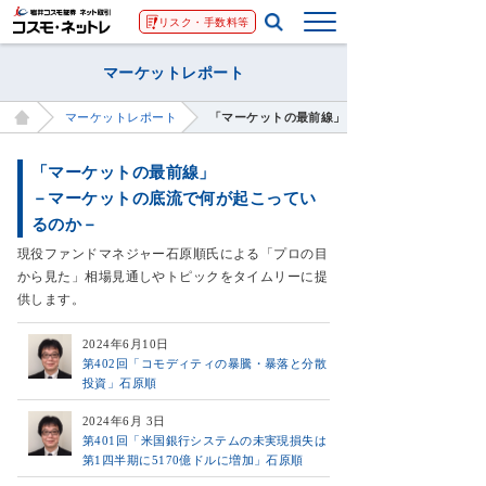
リスク・手数料等
マーケットレポート
マーケットレポート
「マーケットの最前線」－マーケットの底流で何
「マーケットの最前線」
－マーケットの底流で何が起こってい
るのか－
現役ファンドマネジャー石原順氏による「プロの目
から見た」相場見通しやトピックをタイムリーに提
供します。
2024年6月10日
第402回「コモディティの暴騰・暴落と分散
投資」石原順
2024年6月 3日
第401回「米国銀行システムの未実現損失は
第1四半期に5170億ドルに増加」石原順