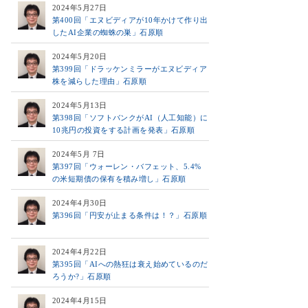
2024年5月27日
第400回「エヌビディアが10年かけて作り出
したAI企業の蜘蛛の巣」石原順
2024年5月20日
第399回「ドラッケンミラーがエヌビディア
株を減らした理由」石原順
2024年5月13日
第398回「ソフトバンクがAI（人工知能）に
10兆円の投資をする計画を発表」石原順
2024年5月 7日
第397回「ウォーレン・バフェット、5.4%
の米短期債の保有を積み増し」石原順
2024年4月30日
第396回「円安が止まる条件は！？」石原順
2024年4月22日
第395回「AIへの熱狂は衰え始めているのだ
ろうか?」石原順
2024年4月15日