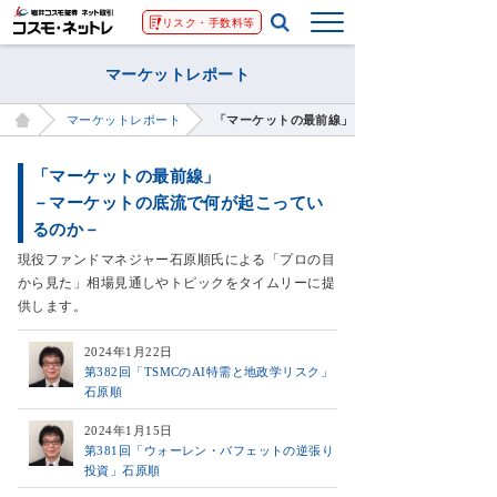
リスク・手数料等
マーケットレポート
マーケットレポート
「マーケットの最前線」－マーケットの底流で何
「マーケットの最前線」
－マーケットの底流で何が起こってい
るのか－
現役ファンドマネジャー石原順氏による「プロの目
から見た」相場見通しやトピックをタイムリーに提
供します。
2024年1月22日
第382回「TSMCのAI特需と地政学リスク」
石原順
2024年1月15日
第381回「ウォーレン・バフェットの逆張り
投資」石原順