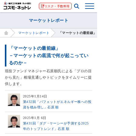
リスク・手数料等
マーケットレポート
マーケットレポート
「マーケットの最前線」－マーケットの底流で何
「マーケットの最前線」
－マーケットの底流で何が起こってい
るのか－
現役ファンドマネジャー石原順氏による「プロの目
から見た」相場見通しやトピックをタイムリーに提
供します。
2025年1月14日
第432回「バフェットがエネルギー株への投
資を積み増し」石原 順
2025年1月 6日
第431回「ダグ・ケーシーが予測する2025
年のトップトレンド」石原 順