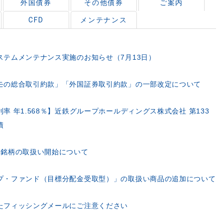
外国債券
その他債券
ご案内
CFD
メンテナンス
ステムメンテナンス実施のお知らせ（7月13日）
モの総合取引約款」「外国証券取引約款」の一部改定について
率 年1.568％】近鉄グループホールディングス株式会社 第133
債
2銘柄の取扱い開始について
プ・ファンド（目標分配金受取型）」の取扱い商品の追加について
たフィッシングメールにご注意ください