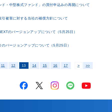
ンド・中型株式ファンド」の買付申込みの再開について
取引被害に対する当社の補償方針について
EXTのバージョンアップについて（5月25日）
リのバージョンアップについて（5月25日）
11
12
13
14
15
16
17
>
>>