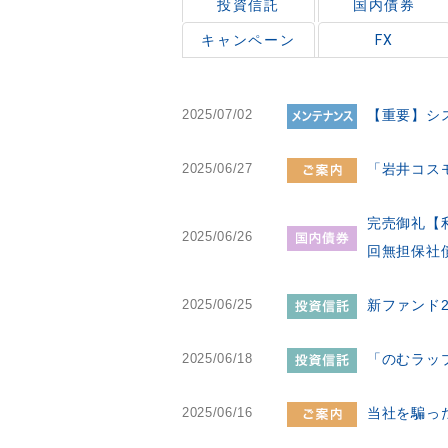
投資信託
国内債券
キャンペーン
FX
2025/07/02
【重要】シ
2025/06/27
「岩井コス
完売御礼【利
2025/06/26
回無担保社
2025/06/25
新ファンド
2025/06/18
「のむラッ
2025/06/16
当社を騙っ