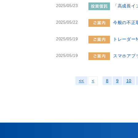
2025/05/23
「高成長イ
2025/05/22
今般の不正
2025/05/19
トレーダーN
2025/05/19
スマホアプ
<<
<
8
9
10