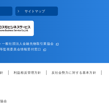
サイトマップ
一般社団法人金融先物取引業協会
等監視委員会情報受付窓口
針
利益相反管理方針
反社会勢力に対する基本方針
業協会