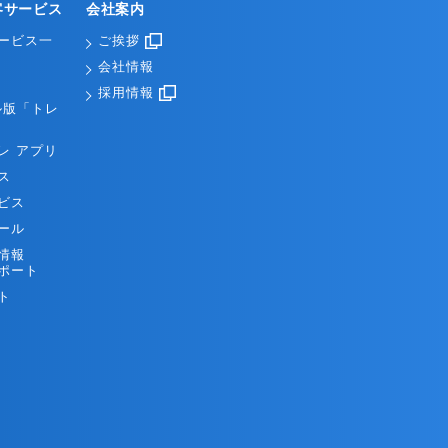
客サービス
会社案内
ービス一
ご挨拶
会社情報
採用情報
ル版「トレ
レ アプリ
ス
ビス
ール
情報
ポート
ト