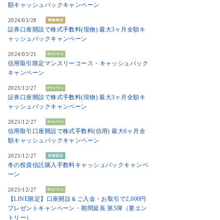
額キャッシュバックキャンペーン
2024/03/28
証券口座開設で株式手数料(現物) 最大3ヶ月全額キ
ャッシュバックキャンペーン
2024/03/21
信用取引限定マンスリーコース・キャッシュバック
キャンペーン
2023/12/27
証券口座開設で株式手数料(現物) 最大3ヶ月全額キ
ャッシュバックキャンペーン
2023/12/27
信用取引口座開設で株式手数料(信用) 最大6ヶ月全
額キャッシュバックキャンペーン
2023/12/27
冬の投資信託購入手数料キャッシュバックキャンペ
ーン
2023/12/27
【LINE限定】口座開設＆ご入金・お取引で2,000円
プレゼントキャンペーン・期間延長 第5弾（要エン
トリー）