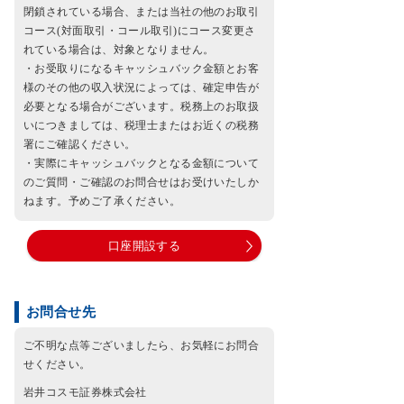
閉鎖されている場合、または当社の他のお取引
コース(対面取引・コール取引)にコース変更さ
れている場合は、対象となりません。
・お受取りになるキャッシュバック金額とお客
様のその他の収入状況によっては、確定申告が
必要となる場合がございます。税務上のお取扱
いにつきましては、税理士またはお近くの税務
署にご確認ください。
・実際にキャッシュバックとなる金額について
のご質問・ご確認のお問合せはお受けいたしか
ねます。予めご了承ください。
口座開設する
お問合せ先
ご不明な点等ございましたら、お気軽にお問合
せください。
岩井コスモ証券株式会社