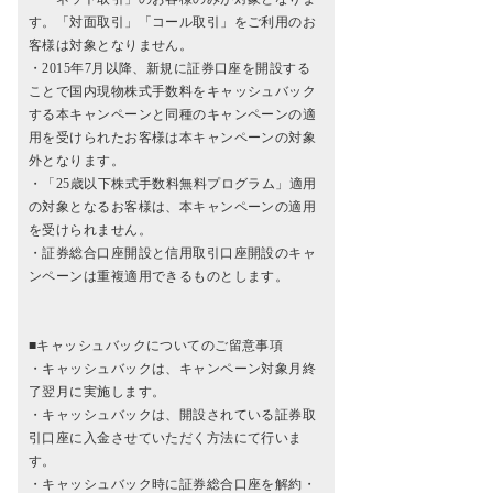
す。「対面取引」「コール取引」をご利用のお
客様は対象となりません。
・2015年7月以降、新規に証券口座を開設する
ことで国内現物株式手数料をキャッシュバック
する本キャンペーンと同種のキャンペーンの適
用を受けられたお客様は本キャンペーンの対象
外となります。
・「25歳以下株式手数料無料プログラム」適用
の対象となるお客様は、本キャンペーンの適用
を受けられません。
・証券総合口座開設と信用取引口座開設のキャ
ンペーンは重複適用できるものとします。
■キャッシュバックについてのご留意事項
・キャッシュバックは、キャンペーン対象月終
了翌月に実施します。
・キャッシュバックは、開設されている証券取
引口座に入金させていただく方法にて行いま
す。
・キャッシュバック時に証券総合口座を解約・