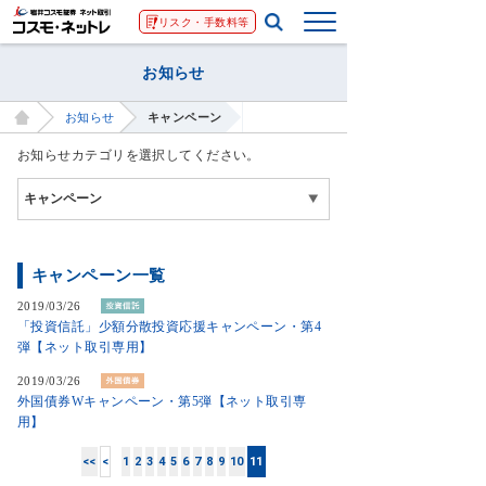
リスク・手数料等
お知らせ
お知らせ
キャンペーン
お知らせカテゴリを選択してください。
キャンペーン一覧
2019/03/26
「投資信託」少額分散投資応援キャンペーン・第4
弾【ネット取引専用】
2019/03/26
外国債券Wキャンペーン・第5弾【ネット取引専
用】
<<
<
1
2
3
4
5
6
7
8
9
10
11