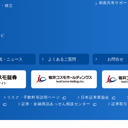
画面共有サポー
託・積立
ナビ
況・ニュース
よくあるご質問
お問合せ
リスク・手数料等説明ページ
日本証券業協会
会
証券・金融商品あっせん相談センター
証券取引