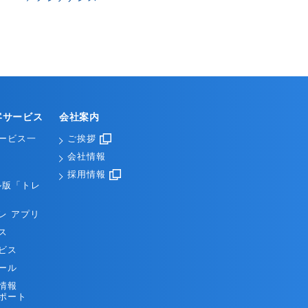
客サービス
会社案内
ービス一
ご挨拶
会社情報
採用情報
ル版「トレ
レ アプリ
ス
ビス
ール
情報
ポート