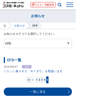
リスク・手数料等
お知らせ
お知らせ
CFD
お知らせカテゴリを選択してください。
CFD一覧
2016/06/07
くりっく株３６５「ＮＹダウ」を取扱います
<<
<
1
2
3
4
5
一覧に戻る