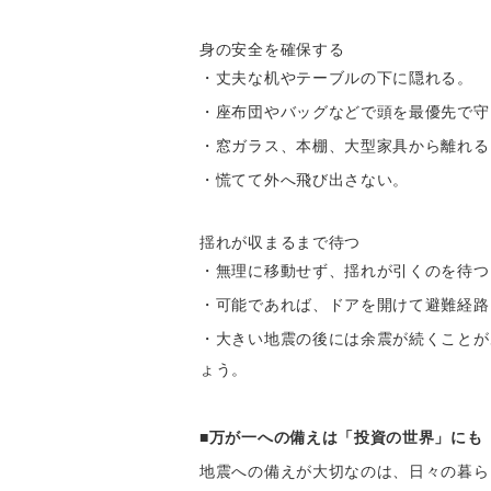
身の安全を確保する
・丈夫な机やテーブルの下に隠れる。
・座布団やバッグなどで頭を最優先で守
・窓ガラス、本棚、大型家具から離れる
・慌てて外へ飛び出さない。
揺れが収まるまで待つ
・無理に移動せず、揺れが引くのを待つ
・可能であれば、ドアを開けて避難経路
・大きい地震の後には余震が続くことが
ょう。
■万が一への備えは「投資の世界」にも
地震への備えが大切なのは、日々の暮ら