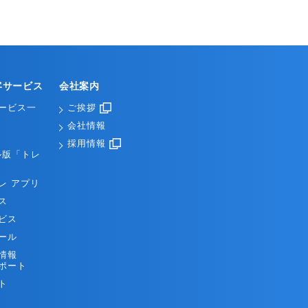
客サービス
会社案内
ービス一
ご挨拶
会社情報
採用情報
ル版「トレ
レ アプリ
ス
ビス
ール
情報
ポート
ト