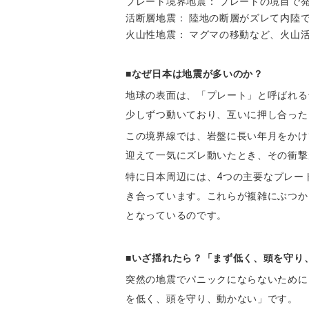
プレート境界地震： プレートの境目で
活断層地震： 陸地の断層がズレて内陸
火山性地震： マグマの移動など、火山
■なぜ日本は地震が多いのか？
地球の表面は、「プレート」と呼ばれる
少しずつ動いており、互いに押し合った
この境界線では、岩盤に長い年月をかけ
迎えて一気にズレ動いたとき、その衝撃
特に日本周辺には、
4
つの主要なプレー
き合っています。これらが複雑にぶつか
となっているのです。
■いざ揺れたら？「まず低く、頭を守り
突然の地震でパニックにならないために
を低く、頭を守り、動かない」です。