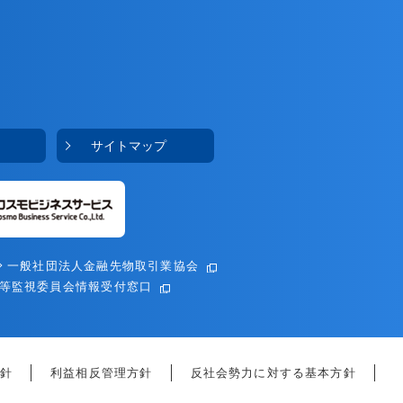
サイトマップ
一般社団法人金融先物取引業協会
等監視委員会情報受付窓口
針
利益相反管理方針
反社会勢力に対する基本方針