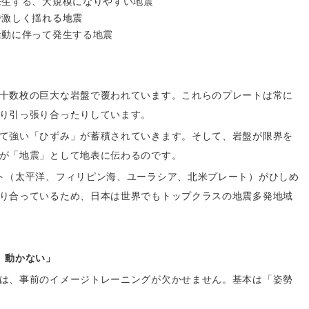
発生する、大規模になりやすい地震
で激しく揺れる地震
活動に伴って発生する地震
十数枚の巨大な岩盤で覆われています。これらのプレートは常に
り引っ張り合ったりしています。
て強い「ひずみ」が蓄積されていきます。そして、岩盤が限界を
が「地震」として地表に伝わるのです。
ト（太平洋、フィリピン海、ユーラシア、北米プレート）がひしめ
り合っているため、日本は世界でもトップクラスの地震多発地域
、動かない」
は、事前のイメージトレーニングが欠かせません。基本は「姿勢