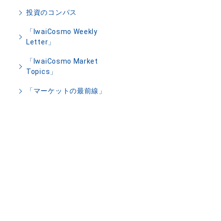
投資のコンパス
「IwaiCosmo Weekly
Letter」
「IwaiCosmo Market
Topics」
「マーケットの最前線」