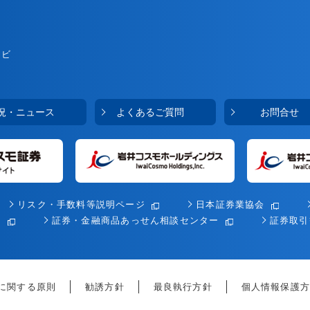
ナビ
況・ニュース
よくあるご質問
お問合せ
リスク・手数料等説明ページ
日本証券業協会
会
証券・金融商品あっせん相談センター
証券取引
に関する原則
勧誘方針
最良執行方針
個人情報保護方