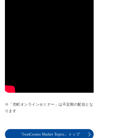
※「兜町オンラインセミナー」は不定期の配信とな
ります
「IwaiCosmo Market Topics」トップ