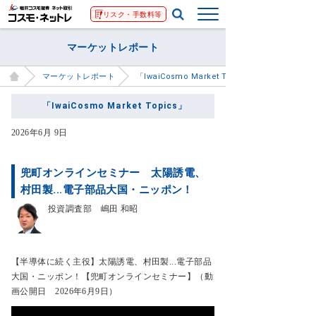
リスク・手数料等
マーケットレポート
マーケットレポート
「IwaiCosmo Market Topics」
「IwaiCosmo Market Topics」
2026年6月 9日
兜町オンラインセミナー 太陽誘電、
村田製...電子部品大国・ニッポン！
投資調査部 嶋田 和昭
【半導体に続く主役】太陽誘電、村田製...電子部品
大国・ニッポン！【兜町オンラインセミナー】
（動
画公開日 2026年6月9日）