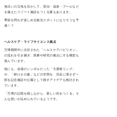
海沿いの立地を活かして、宿泊・温泉・プールなど
を備えたリゾート施設をつくる案もあります。
季節を問わず楽しめる観光スポットになりそうな予
感！？
ヘルスケア・ライフサイエンス拠点
万博期間中に注目された「ヘルスケアパビリオン」
の流れを引き継ぎ、医療や研究の拠点にする構想も
進んでいます。
他にも、会場のシンボルだった「大屋根リング」
や、「静けさの森」などの空間を、完全に壊さず一
部を記念施設や公園として残すアイデアも検討され
ています。
「万博の記憶を残しながら、新しい街をつくる」そ
んな想いが込められているようです。