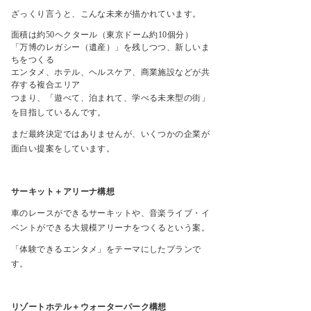
ざっくり言うと、こんな未来が描かれています。
面積は約
50
ヘクタール（東京ドーム約
10
個分）
「万博のレガシー（遺産）」を残しつつ、新しいま
ちをつくる
エンタメ、ホテル、ヘルスケア、商業施設などが共
存する複合エリア
つまり、「遊べて、泊まれて、学べる未来型の街」
を目指しているんです。
まだ最終決定ではありませんが、いくつかの企業が
面白い提案をしています。
サーキット＋アリーナ構想
車のレースができるサーキットや、音楽ライブ・イ
ベントができる大規模アリーナをつくるという案。
「体験できるエンタメ」をテーマにしたプランで
す。
リゾートホテル＋ウォーターパーク構想