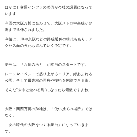
ほかにも交通インフラの整備が今後の課題になって
います。
今回の大阪万博に合わせて、大阪メトロ中央線が夢
洲まで延伸されました。
今後は、
JR
や京阪などの路線延伸の構想もあり、ア
クセス面の強化も進んでいく予定です。
夢洲は、「万博のあと」が本当のスタートです。
レースやイベントで盛り上がるエリア、緑あふれる
公園、そして最先端の医療や技術を体験できる街。
そんな
"
未来と遊べる島
"
になったら素敵ですよね。
大阪・関西万博の跡地は、「使い捨ての場所」では
なく、
「次の時代の大阪をつくる舞台」になっていきま
す。