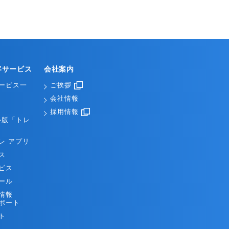
客サービス
会社案内
ービス一
ご挨拶
会社情報
採用情報
ル版「トレ
レ アプリ
ス
ビス
ール
情報
ポート
ト