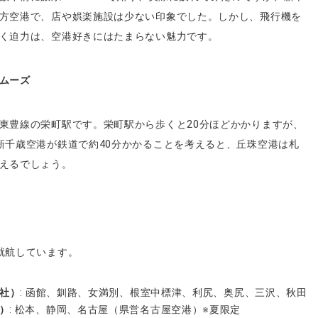
方空港で、店や娯楽施設は少ない印象でした。しかし、飛行機を
く迫力は、空港好きにはたまらない魅力です。
ムーズ
東豊線の栄町駅です。栄町駅から歩くと20分ほどかかりますが、
新千歳空港が鉄道で約40分かかることを考えると、丘珠空港は札
えるでしょう。
就航しています。
社）
: 函館、釧路、女満別、根室中標津、利尻、奥尻、三沢、秋田
）
: 松本、静岡、名古屋（県営名古屋空港）※夏限定