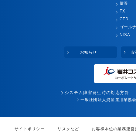
債券
FX
CFD
ゴール
NISA
お知らせ
市
システム障害発生時の対応方針
一般社団法人資産運用業協
サイトポリシー
リスクなど
お客様本位の業務運営