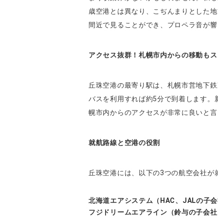
歳空港とは異なり、こぢんまりとした地
間近で見ることができ、プロペラ音が響
アクセス抜群！札幌市内からの移動もス
丘珠空港の最寄り駅は、札幌市営地下鉄
バスを利用すれば約5分で到着します。
幌市内からのアクセスが非常に良いと言
就航路線と空港の役割
丘珠空港には、以下の3つの航空会社が
北海道エアシステム（
HAC
、
JAL
の子会
フジドリームエアライン（鈴与の子会社