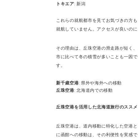
トキエア
: 新潟
これらの就航都市を見てお気づきの方も
就航していません。アクセスが良いのに
その理由は、丘珠空港の滑走路が短く、
市に比べて冬の積雪が多いことも一因で
す。
新千歳空港
: 県外や海外への移動
丘珠空港
: 北海道内での移動
丘珠空港を活用した北海道旅行のススメ
丘珠空港は、道内移動に特化した空港と
に函館への移動は、その利便性を実感で