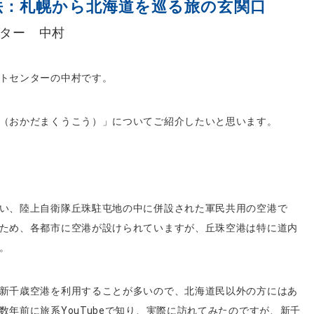
法：札幌から北海道を巡る旅の玄関口
ター 中村
トセンターの中村です。
（おかだまくうこう）」についてご紹介したいと思います。
い、陸上自衛隊丘珠駐屯地の中に併設された軍民共用の空港で
ため、各都市に空港が設けられていますが、丘珠空港は特に道内
。
新千歳空港を利用することが多いので、北海道民以外の方にはあ
年前に旅系YouTubeで知り、実際に訪れてみたのですが、新千