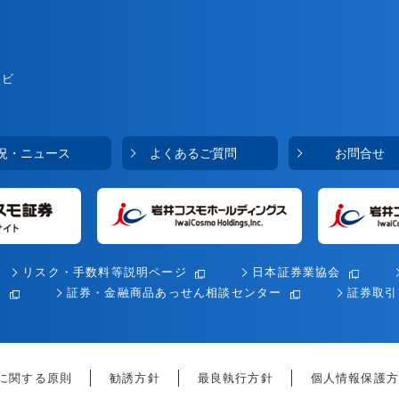
ナビ
況・ニュース
よくあるご質問
お問合せ
リスク・手数料等説明ページ
日本証券業協会
会
証券・金融商品あっせん相談センター
証券取引
に関する原則
勧誘方針
最良執行方針
個人情報保護方