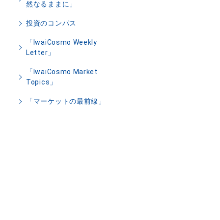
然なるままに」
投資のコンパス
「IwaiCosmo Weekly
Letter」
「IwaiCosmo Market
Topics」
「マーケットの最前線」