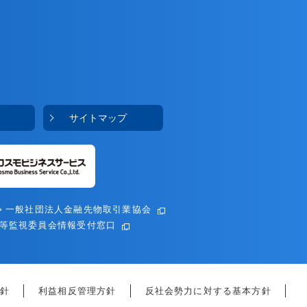
サイトマップ
一般社団法人金融先物取引業協会
等監視委員会情報受付窓口
針
利益相反管理方針
反社会勢力に対する基本方針