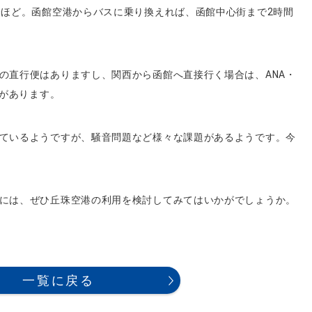
分ほど。函館空港からバスに乗り換えれば、函館中心街まで2時間
の直行便はありますし、関西から函館へ直接行く場合は、ANA・
便があります。
ているようですが、騒音問題など様々な課題があるようです。今
には、ぜひ丘珠空港の利用を検討してみてはいかがでしょうか。
一覧に戻る