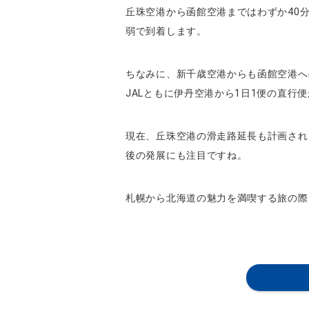
丘珠空港から函館空港まではわずか40
弱で到着します。
ちなみに、新千歳空港からも函館空港へ
JALともに伊丹空港から1日1便の直行
現在、丘珠空港の滑走路延長も計画され
後の発展にも注目ですね。
札幌から北海道の魅力を満喫する旅の際