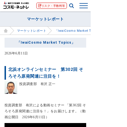
リスク・手数料等
マーケットレポート
マーケットレポート
「IwaiCosmo Market Topics」
「IwaiCosmo Market Topics」
2026年6月11日
北浜オンラインセミナー 第302回 そ
ろそろ原発関連に注目を！
投資調査部 有沢 正一
投資調査部 有沢による動画セミナー 「第302回 そ
ろそろ原発関連に注目を！」をお届けします。（動
画公開日 2026年6月11日）