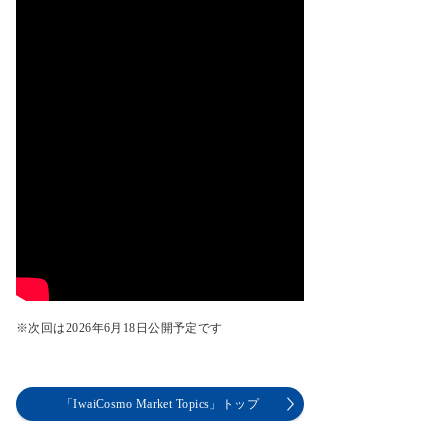
※次回は2026年6月18日公開予定です
「IwaiCosmo Market Topics」トップ