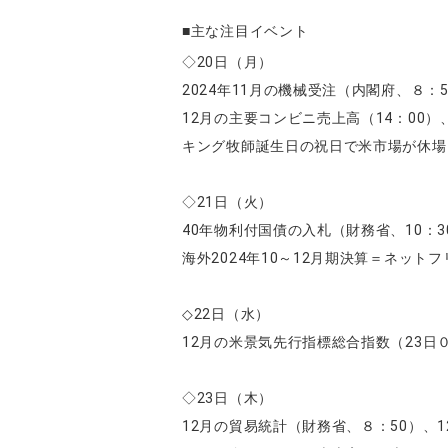
■主な注目イベント
◇20日（月）
2024年11月の機械受注（内閣府、８：
12月の主要コンビニ売上高（14：00
キング牧師誕生日の祝日で米市場が休場
◇21日（火）
40年物利付国債の入札（財務省、10：3
海外2024年10～12月期決算＝ネット
◇22日（水）
12月の米景気先行指標総合指数（23日０
◇23日（木）
12月の貿易統計（財務省、８：50）、