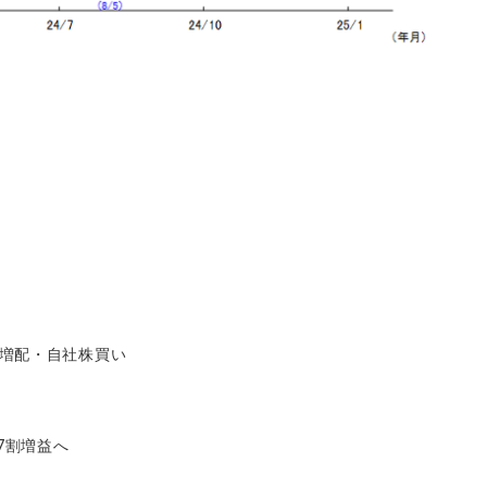
増配・自社株買い
7割増益へ