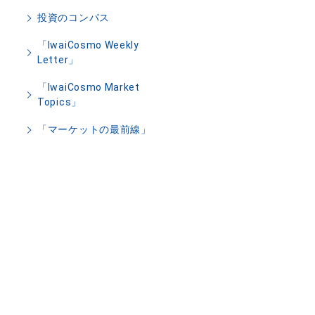
投資のコンパス
「IwaiCosmo Weekly
Letter」
「IwaiCosmo Market
Topics」
「マーケットの最前線」