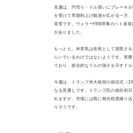
先週は、円売り・ドル買いにブレーキが
を受けて早期利上げ観測が広がる一方、
背景です。ウォラーFRB理事のハト派発
がありました。
もっとも、米景気は依然として底堅さを
らいでいるわけではないようです。実際
ており、総合的なドルの強さを示すドル
今週は、トランプ米大統領の就任式（2
なる見通しです。トランプ氏の就任初日
れますが、市場には既に相当程度織り込
りそうです。