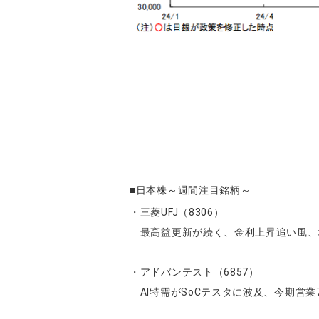
■日本株～週間注目銘柄～
・三菱UFJ（8306）
最高益更新が続く、金利上昇追い風、
・アドバンテスト（6857）
AI特需がSoCテスタに波及、今期営業