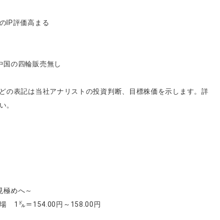
IP評価高まる
中国の四輪販売無し
などの表記は当社アナリストの投資判断、目標株価を示します。詳
い。
見極めへ～
 1㌦＝154.00円～158.00円