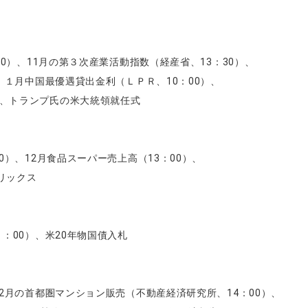
50）、11月の第３次産業活動指数（経産省、13：30）、
）、１月中国最優遇貸出金利（ＬＰＲ、10：00）、
、トランプ氏の米大統領就任式
0）、12月食品スーパー売上高（13：00）、
フリックス
：00）、米20年物国債入札
12月の首都圏マンション販売（不動産経済研究所、14：00）、