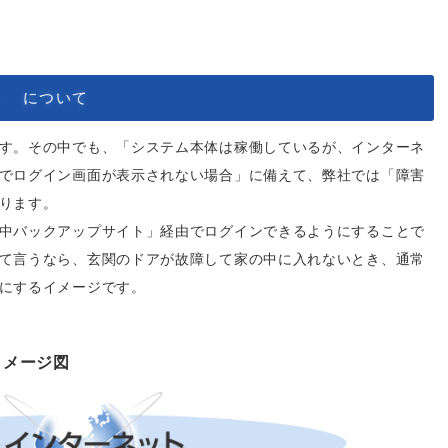
」 について
す。その中でも、「システム本体は稼働しているが、インターネ
でログイン画面が表示されない場合」に備えて、弊社では「障害
ります。
中バックアップサイト」経由でログインできるようにすることで
て言うなら、玄関のドアが故障して家の中に入れないとき、通常
にするイメージです。
イメージ図