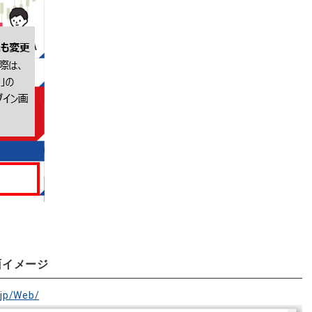
面イメージ
.jp/Web/