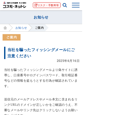
リスク・手数料等
お知らせ
お知らせ
ご案内
当社を騙ったフィッシングメールにご
注意ください
2025年6月16日
当社を騙ったフィッシングメールより偽サイトに誘
導し、口座番号やログインパスワード、取引暗証番
号などの情報を盗もうとする行為が確認されていま
す。
送信元のメールアドレスやメール本文に含まれるリ
ンクURLのドメインが正しいかをご確認のうえ、不
審なメールやリンク先はクリックしないようお願い