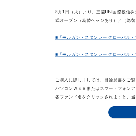
8月1日（火）より、三菱UFJ国際投信
式オープン（為替ヘッジあり）／（為替
■「モルガン・スタンレー グローバル
■「モルガン・スタンレー グローバル
ご購入に際しましては、目論見書をご覧
パソコンＷＥＢまたはスマートフォンア
各ファンド名をクリックされますと、当