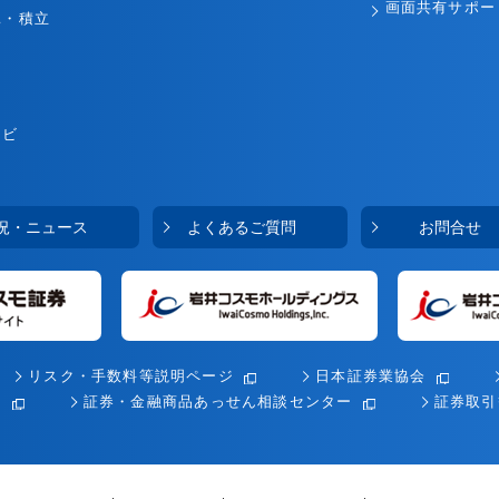
画面共有サポー
託・積立
ナビ
況・ニュース
よくあるご質問
お問合せ
リスク・手数料等説明ページ
日本証券業協会
会
証券・金融商品あっせん相談センター
証券取引