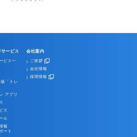
客サービス
会社案内
ービス一
ご挨拶
会社情報
採用情報
ル版「トレ
レ アプリ
ス
ビス
ール
情報
ポート