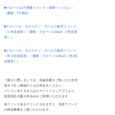
■グローバルEV関連ファンド（為替ヘッジなし）
（愛称：EV革命）
■グローバル・モビリティ・サービス株式ファンド
（１年決算型）（愛称：グローバルMaaS（1年決算
型））
■グローバル・モビリティ・サービス株式ファンド
（年２回決算型）（愛称：グローバルMaaS（年2回
決算型））
ご購入に際しましては、目論見書をご覧いただき内
容を十分ご確認のうえお申込みください。
パソコンＷＥＢまたはスマートフォンアプリより、
投資信託の購入申込みをご利用いただけます。
各ファンド名をクリックされますと、当該ファンド
の商品概要をご覧いただけます。