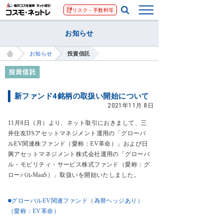
リスク・手数料等
お知らせ
お知らせ
投資信託
新ファンド4銘柄の取扱い開始について
2021年11月 8日
11月8日（月）より、ネット取引におきまして、三
井住友DSアセットマネジメント運用の「グローバ
ルEV関連株ファンド（愛称：EV革命）」および日
興アセットマネジメント株式会社運用の「グローバ
ル・モビリティ・サービス株式ファンド（愛称：グ
ローバルMaaS）」取扱いを開始いたしました。
■グローバルEV関連ファンド（為替ヘッジあり）
（愛称：EV革命）