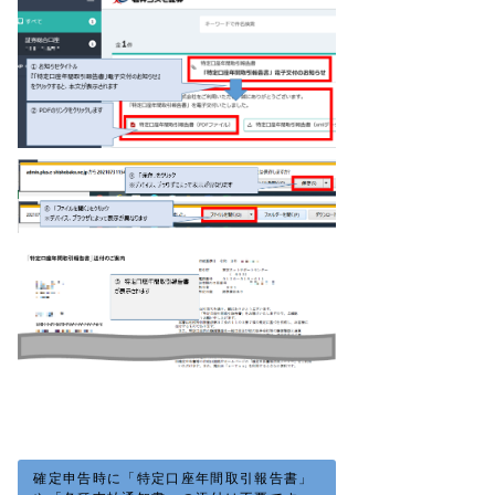
確定申告時に「特定口座年間取引報告書」