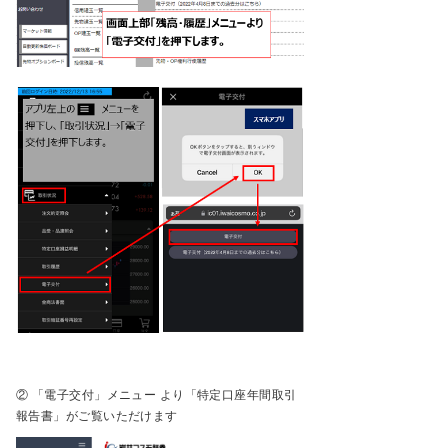
② 「電子交付」メニュー より「特定口座年間取引
報告書」がご覧いただけます