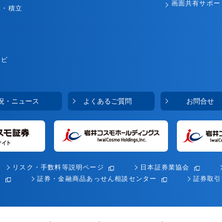
画面共有サポー
託・積立
ナビ
況・ニュース
よくあるご質問
お問合せ
リスク・手数料等説明ページ
日本証券業協会
会
証券・金融商品あっせん相談センター
証券取引