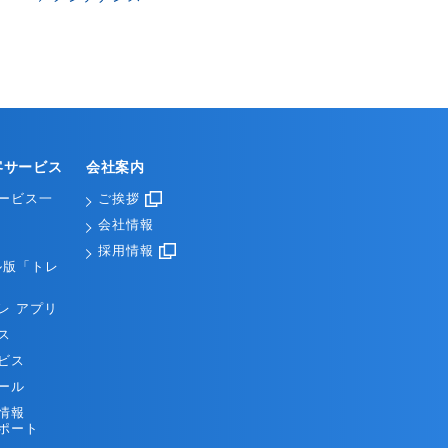
客サービス
会社案内
ービス一
ご挨拶
会社情報
採用情報
ル版「トレ
レ アプリ
ス
ビス
ール
情報
ポート