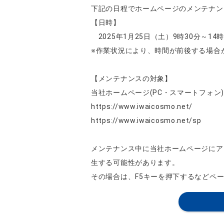
下記の日程でホームページのメンテナン
【日時】
2025年1月25日（土）9時30分～14
※作業状況により、時間が前後する場合
【メンテナンスの対象】
当社ホームページ(PC・スマートフォン)
https://www.iwaicosmo.net/
https://www.iwaicosmo.net/sp
メンテナンス中に当社ホームページにア
生する可能性があります。
その場合は、F5キーを押下するなどペ