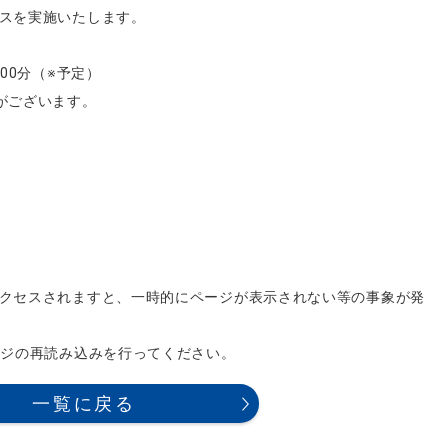
スを実施いたします。
時00分（※予定）
がございます。
クセスされますと、一時的にページが表示されない等の事象が発
ージの再読み込みを行ってください。
一覧に戻る