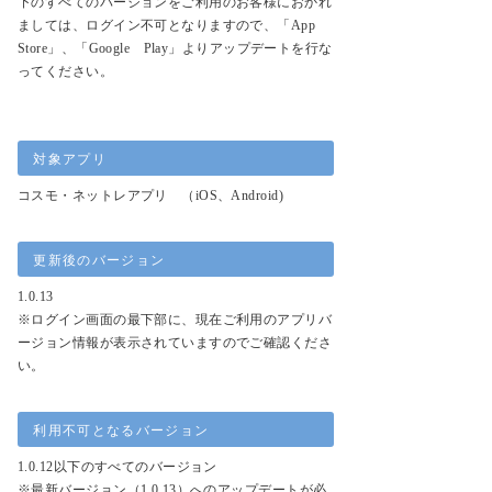
下のすべてのバージョンをご利用のお客様におかれ
ましては、ログイン不可となりますので、「App
Store」、「Google Play」よりアップデートを行な
ってください。
対象アプリ
コスモ・ネットレアプリ （iOS、Android)
更新後のバージョン
1.0.13
※ログイン画面の最下部に、現在ご利用のアプリバ
ージョン情報が表示されていますのでご確認くださ
い。
利用不可となるバージョン
1.0.12以下のすべてのバージョン
※最新バージョン（1.0.13）へのアップデートが必