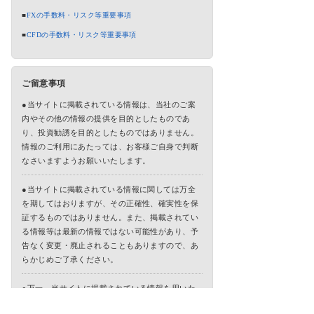
■
FXの手数料・リスク等重要事項
■
CFDの手数料・リスク等重要事項
ご留意事項
●当サイトに掲載されている情報は、当社のご案
内やその他の情報の提供を目的としたものであ
り、投資勧誘を目的としたものではありません。
情報のご利用にあたっては、お客様ご自身で判断
なさいますようお願いいたします。
●当サイトに掲載されている情報に関しては万全
を期してはおりますが、その正確性、確実性を保
証するものではありません。また、掲載されてい
る情報等は最新の情報ではない可能性があり、予
告なく変更・廃止されることもありますので、あ
らかじめご了承ください。
●万一、当サイトに掲載されている情報を用いた
ことにより、何らかの損害を被った場合でも、当