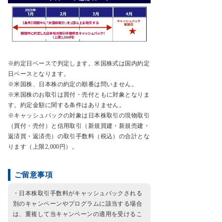
※約定日ベースで判定します。米国株式は国内約定
日ベースとなります。
※米国株、日本株の約定の順番は問いません。
※米国株のお取引は買付・売付ともに対象となりま
す。約定金額に関する条件はありません。
※キャッシュバックの対象は日本株取引の現物取引
（買付・売付）と信用取引（新規買建・新規売建・
返済買・返済売）の取引手数料（税込）の合計とな
ります（上限2,000円）。
ご留意事項
・日本株取引手数料がキャッシュバックされる
別のキャンペーンやプログラムに該当する場合
は、重複して当キャンペーンの適用を受けるこ