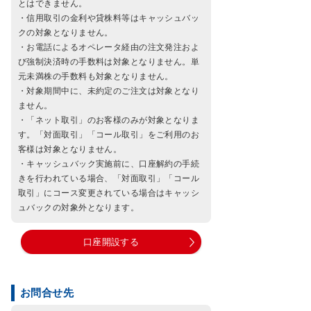
とはできません。
・信用取引の金利や貸株料等はキャッシュバッ
クの対象となりません。
・お電話によるオペレータ経由の注文発注およ
び強制決済時の手数料は対象となりません。単
元未満株の手数料も対象となりません。
・対象期間中に、未約定のご注文は対象となり
ません。
・「ネット取引」のお客様のみが対象となりま
す。「対面取引」「コール取引」をご利用のお
客様は対象となりません。
・キャッシュバック実施前に、口座解約の手続
きを行われている場合、「対面取引」「コール
取引」にコース変更されている場合はキャッシ
ュバックの対象外となります。
口座開設する
お問合せ先