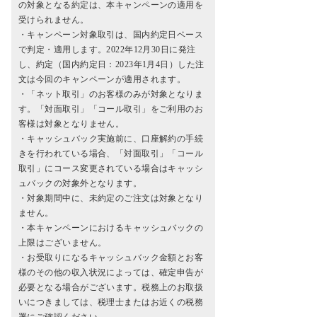
の対象となる約定は、本キャンペーンの適用を
受けられません。
・キャンペーン対象取引は、国内約定日ベース
で判定・適用します。2022年12月30日に発注
し、約定（国内約定日：2023年1月4日）した注
文は今回のキャンペーンが適用されます。
・「ネット取引」のお客様のみが対象となりま
す。「対面取引」「コール取引」をご利用のお
客様は対象となりません。
・キャッシュバック実施前に、口座解約の手続
きを行われている場合、「対面取引」「コール
取引」にコース変更されている場合はキャッシ
ュバックの対象外となります。
・対象期間中に、未約定のご注文は対象となり
ません。
・本キャンペーンにおけるキャッシュバックの
上限はございません。
・お受取りになるキャッシュバック金額とお客
様のその他の収入状況によっては、確定申告が
必要となる場合がございます。税務上のお取扱
いにつきましては、税理士またはお近くの税務
署にご確認ください。