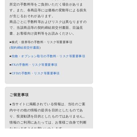
所定の手数料等をご負担いただく場合がありま
す。また、各商品等には価格の変動等による損失
が生じるおそれがあります。
商品ごとに手数料等およびリスクは異なりますの
で、当該商品等の契約締結前交付書面、目論見
書、お客様向け資料等をお読みください。
■株式・債券等の手数料・リスク等重要事項
(
契約締結前交付書面
)
■
先物・オプション取引の手数料・リスク等重要事項
■
FXの手数料・リスク等重要事項
■
CFDの手数料・リスク等重要事項
ご留意事項
●当サイトに掲載されている情報は、当社のご案
内やその他の情報の提供を目的としたものであ
り、投資勧誘を目的としたものではありません。
情報のご利用にあたっては、お客様ご自身で判断
なさいますようお願いいたします。