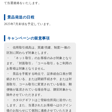
て当選連絡をいたします。
景品発送の日程
2025年7月末頃を予定しています。
キャンペーンの留意事項
・ 信用取引残高は、買建/売建、制度/一般の
区別に関わらず対象とします。
・ 「ネット取引」のお客様のみが対象となり
ます。「対面取引」「コール取引」をご利用の
お客様は対象となりません。
・ 景品を手配する時点で、証券総合口座が閉
鎖されている、または閉鎖手続き中、または対
面取引、コール取引に変更されている場合、郵
便物が返戻されている場合等は、贈呈対象から
除外させていただきます。
・ カタログギフトはご登録住所宛に送付いた
します。また、当選されたお客様へはログイン
後のお知らせにて個別に連絡させていただきま