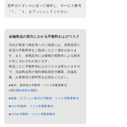
音声ガイダンスに従って操作し、サービス番号
「＊」「１」をプッシュしてください。
金融商品の取引にかかる手数料およびリスク
当社が取扱う商品等へのご投資には、各商品等に
所定の手数料等をご負担いただく場合がありま
す。また、各商品等には価格の変動等による損失
が生じるおそれがあります。
商品ごとに手数料等およびリスクは異なりますの
で、当該商品等の契約締結前交付書面、目論見
書、お客様向け資料等をお読みください。
■株式・債券等の手数料・リスク等重要事項
(
契約締結前交付書面
)
■
先物・オプション取引の手数料・リスク等重要事項
■
FXの手数料・リスク等重要事項
■
CFDの手数料・リスク等重要事項