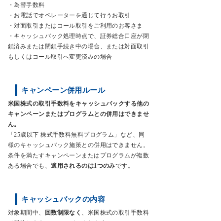
・為替手数料
・お電話でオペレーターを通じて行うお取引
・対面取引またはコール取引をご利用のお客さま
・キャッシュバック処理時点で、証券総合口座が閉
鎖済みまたは閉鎖手続き中の場合、または対面取引
もしくはコール取引へ変更済みの場合
キャンペーン併用ルール
米国株式の取引手数料をキャッシュバックする他の
キャンペーンまたはプログラムとの併用はできませ
ん。
「25歳以下 株式手数料無料プログラム」など、同
様のキャッシュバック施策との併用はできません。
条件を満たすキャンペーンまたはプログラムが複数
ある場合でも、
適用されるのは1つのみ
です。
キャッシュバックの内容
対象期間中、
回数制限なく
、米国株式の取引手数料