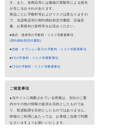
す。また、各商品等には価格の変動等による損失
が生じるおそれがあります。
商品ごとに手数料等およびリスクは異なりますの
で、当該商品等の契約締結前交付書面、目論見
書、お客様向け資料等をお読みください。
■株式・債券等の手数料・リスク等重要事項
(
契約締結前交付書面
)
■
先物・オプション取引の手数料・リスク等重要事項
■
FXの手数料・リスク等重要事項
■
CFDの手数料・リスク等重要事項
ご留意事項
●当サイトに掲載されている情報は、当社のご案
内やその他の情報の提供を目的としたものであ
り、投資勧誘を目的としたものではありません。
情報のご利用にあたっては、お客様ご自身で判断
なさいますようお願いいたします。
●当サイトに掲載されている情報に関しては万全