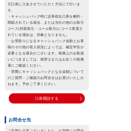
引口座に入金させていただく方法にて行いま
す。
・キャッシュバック時に証券総合口座を解約・
閉鎖されている場合、または当社の他のお取引
コース(対面取引・コール取引)にコース変更さ
れている場合は、対象となりません。
・お受取りになるキャッシュバック金額とお客
様のその他の収入状況によっては、確定申告が
必要となる場合がございます。税務上のお取扱
いにつきましては、税理士またはお近くの税務
署にご確認ください。
・実際にキャッシュバックとなる金額について
のご質問・ご確認のお問合せはお受けいたしか
ねます。予めご了承ください。
口座開設する
お問合せ先
ご不明な点等ございましたら、お気軽にお問合