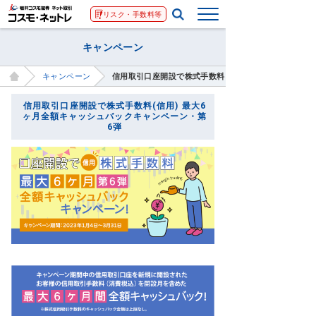
リスク・手数料等
キャンペーン
キャンペーン
信用取引口座開設で株式手数料(信用) 最大6ヶ月全額キ
信用取引口座開設で株式手数料(信用) 最大6
ヶ月全額キャッシュバックキャンペーン・第
6弾