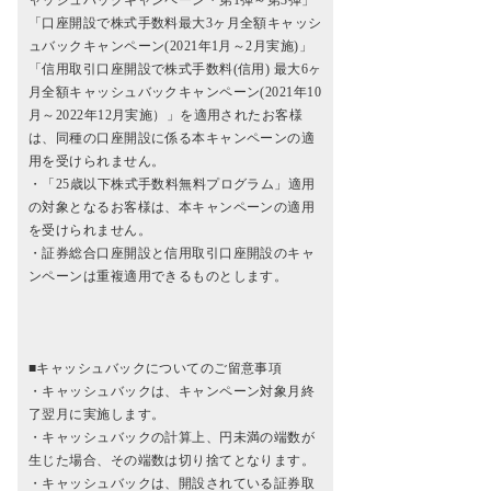
「口座開設で株式手数料最大3ヶ月全額キャッシ
ュバックキャンペーン(2021年1月～2月実施)」
「信用取引口座開設で株式手数料(信用) 最大6ヶ
月全額キャッシュバックキャンペーン(2021年10
月～2022年12月実施）」を適用されたお客様
は、同種の口座開設に係る本キャンペーンの適
用を受けられません。
・「25歳以下株式手数料無料プログラム」適用
の対象となるお客様は、本キャンペーンの適用
を受けられません。
・証券総合口座開設と信用取引口座開設のキャ
ンペーンは重複適用できるものとします。
■キャッシュバックについてのご留意事項
・キャッシュバックは、キャンペーン対象月終
了翌月に実施します。
・キャッシュバックの計算上、円未満の端数が
生じた場合、その端数は切り捨てとなります。
・キャッシュバックは、開設されている証券取