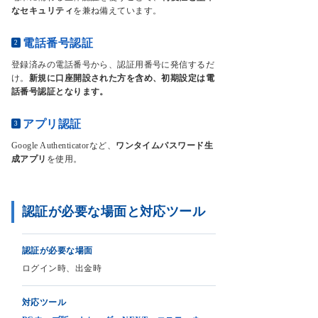
なセキュリティ
を兼ね備えています。
電話番号認証
2
登録済みの電話番号から、認証用番号に発信するだ
け。
新規に口座開設された方を含め、初期設定は電
話番号認証となります。
アプリ認証
3
Google Authenticatorなど、
ワンタイムパスワード生
成アプリ
を使用。
認証が必要な場面と対応ツール
認証が必要な場面
ログイン時、出金時
対応ツール