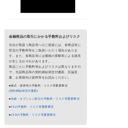
金融商品の取引にかかる手数料およびリスク
当社が取扱う商品等へのご投資には、各商品等に
所定の手数料等をご負担いただく場合がありま
す。また、各商品等には価格の変動等による損失
が生じるおそれがあります。
商品ごとに手数料等およびリスクは異なりますの
で、当該商品等の契約締結前交付書面、目論見
書、お客様向け資料等をお読みください。
■株式・債券等の手数料・リスク等重要事項
(
契約締結前交付書面
)
■
先物・オプション取引の手数料・リスク等重要事項
■
FXの手数料・リスク等重要事項
■
CFDの手数料・リスク等重要事項