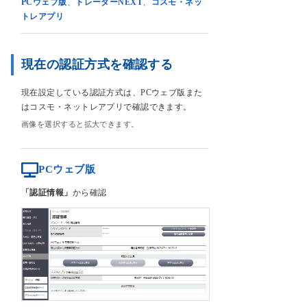
PCウェブ版
、
トレーダーNEXT
、
コスモ・ネッ
トレアプリ
現在の認証方式を確認する
現在設定している認証方式は、PCウェブ版また
はコスモ・ネットレアプリで確認できます。
画像を選択すると拡大できます。
PCウェブ版
「認証情報」
から確認