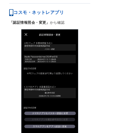
コスモ・ネットレアプリ
「認証情報照会・変更」
から確認