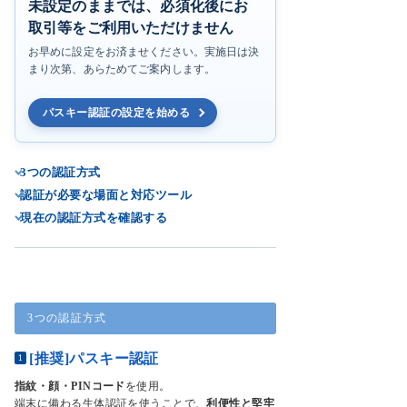
未設定のままでは、必須化後にお
取引等をご利用いただけません
お早めに設定をお済ませください。実施日は決
まり次第、あらためてご案内します。
パスキー認証の設定を始める
3つの認証方式
認証が必要な場面と対応ツール
現在の認証方式を確認する
3つの認証方式
[推奨]パスキー認証
1
指紋・顔・PINコード
を使用。
端末に備わる生体認証を使うことで、
利便性と堅牢