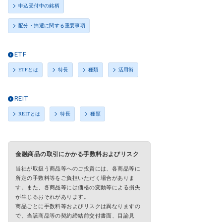
申込受付中の銘柄
配分・抽選に関する重要事項
ETF
ETFとは
特長
種類
活用術
REIT
REITとは
特長
種類
金融商品の取引にかかる手数料およびリスク
当社が取扱う商品等へのご投資には、各商品等に
所定の手数料等をご負担いただく場合がありま
す。また、各商品等には価格の変動等による損失
が生じるおそれがあります。
商品ごとに手数料等およびリスクは異なりますの
で、当該商品等の契約締結前交付書面、目論見