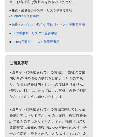
書、お客様向け資料等をお読みください。
■株式・債券等の手数料・リスク等重要事項
(
契約締結前交付書面
)
■
先物・オプション取引の手数料・リスク等重要事項
■
FXの手数料・リスク等重要事項
■
CFDの手数料・リスク等重要事項
ご留意事項
●当サイトに掲載されている情報は、当社のご案
内やその他の情報の提供を目的としたものであ
り、投資勧誘を目的としたものではありません。
情報のご利用にあたっては、お客様ご自身で判断
なさいますようお願いいたします。
●当サイトに掲載されている情報に関しては万全
を期してはおりますが、その正確性、確実性を保
証するものではありません。また、掲載されてい
る情報等は最新の情報ではない可能性があり、予
告なく変更・廃止されることもありますので、あ