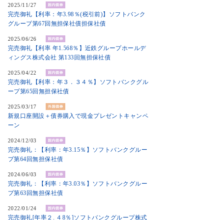
2025/11/27
完売御礼【利率：年3.98％(税引前)】ソフトバンク
グループ第67回無担保社債担保社債
2025/06/26
完売御礼【利率 年1.568％】近鉄グループホールデ
ィングス株式会社 第133回無担保社債
2025/04/22
完売御礼【利率：年３．３４％】ソフトバンクグル
ープ第65回無担保社債
2025/03/17
新規口座開設＋債券購入で現金プレゼントキャンペ
ーン
2024/12/03
完売御礼：【利率：年3.15％】ソフトバンクグルー
プ第64回無担保社債
2024/06/03
完売御礼：【利率：年3.03％】ソフトバンクグルー
プ第63回無担保社債
2022/01/24
完売御礼[年率２. ４8％]ソフトバンクグループ株式