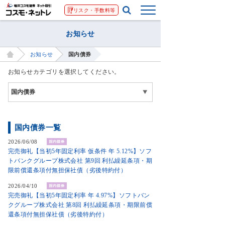
リスク・手数料等
お知らせ
お知らせ
国内債券
お知らせカテゴリを選択してください。
国内債券一覧
2026/06/08
完売御礼【当初5年固定利率 仮条件 年 5.12%】ソフ
トバンクグループ株式会社 第9回 利払繰延条項・期
限前償還条項付無担保社債（劣後特約付）
2026/04/10
完売御礼【当初5年固定利率 年 4.97%】ソフトバン
クグループ株式会社 第8回 利払繰延条項・期限前償
還条項付無担保社債（劣後特約付）