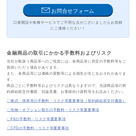
お問合せフォーム
口座開設や各種サービスでご不明な点が
ございましたらお気軽
にご連絡ください！
金融商品の取引にかかる手数料およびリスク
当社が取扱う商品等へのご投資には、各商品等に所定の手数料等をご
負担いただく場合があります。
また、各商品等には価格の変動等による損失が生じるおそれがありま
す。
商品ごとに手数料等およびリスクは異なりますので、当該商品等の契
約締結前交付書面、目論見書、お客様向け資料等をお読みください。
〇株式・債券等の手数料・リスク等重要事項（契約締結前交付書面）
〇先物・オプション取引の手数料・リスク等重要事項
〇FXの手数料・リスク等重要事項
〇CFDの手数料・リスク等重要事項