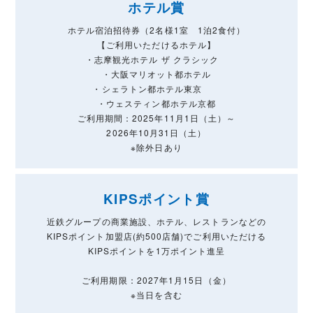
ホテル賞
ホテル宿泊招待券（2名様1室 1泊2食付）
【ご利用いただけるホテル】
・志摩観光ホテル ザ クラシック
・大阪マリオット都ホテル
・シェラトン都ホテル東京
・ウェスティン都ホテル京都
ご利用期間：2025年11月1日（土）～
2026年10月31日（土）
※除外日あり
KIPSポイント賞
近鉄グループの商業施設、ホテル、レストランなどの
KIPSポイント加盟店(約500店舗)でご利用いただける
KIPSポイントを1万ポイント進呈
ご利用期限：2027年1月15日（金）
※当日を含む