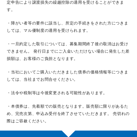
定申告により譲渡損失の繰越控除の適用を受けることができま
す。
・障がい者等の要件に該当し、所定の手続きをされた方につきま
しては、マル優制度の適用を受けられます。
・一旦約定した取引については、募集期間終了後の取消はお受け
できません。 発行日までにご入金いただけない場合に発生した差
損額は、
お客様のご負担となります。
・当社においてご購入いただきました債券の価格情報等につきま
しては、当社までお問合せください。
・法令や税制等は今後変更される可能性があります。
・本債券は、先着順での販売となります。販売額に限りがあるた
め、完売次第、申込み受付を終了させていただきます。
売切れの
際はご容赦ください。