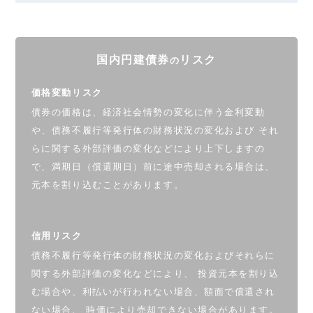
国内円建債券
リスク
の
価格変動リスク
債券の価格は、経済社会情勢の変化に伴う金利変動
や、債務不履行等発行体の財務状況の変化および それ
らに関する外部評価の変化などにより上下しますの
で、満期日（償還期日）前に途中売却される場合は、
元本を割り込むことがあります。
信用リスク
債務不履行等発行体の財務状況の変化およびそれらに
関する外部評価の変化などにより、 投資元本を割り込
む場合や、利払いが行われない場合、額面で償還され
ない場合、 時価により売却できない場合があります。