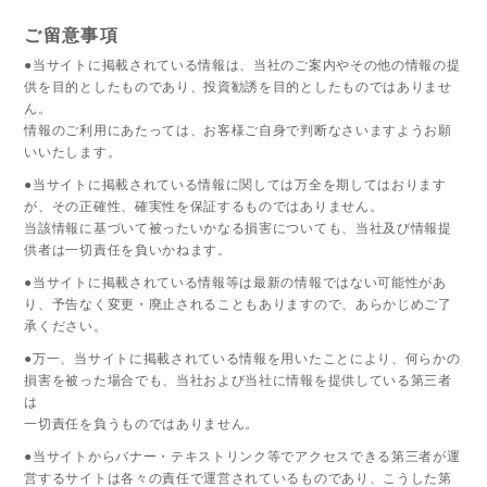
ご留意事項
●当サイトに掲載されている情報は、当社のご案内やその他の情報の提
供を目的としたものであり、投資勧誘を目的としたものではありませ
ん。
情報のご利用にあたっては、お客様ご自身で判断なさいますようお願
いいたします。
●当サイトに掲載されている情報に関しては万全を期してはおります
が、その正確性、確実性を保証するものではありません。
当該情報に基づいて被ったいかなる損害についても、当社及び情報提
供者は一切責任を負いかねます。
●当サイトに掲載されている情報等は最新の情報ではない可能性があ
り、予告なく変更・廃止されることもありますので、あらかじめご了
承ください。
●万一、当サイトに掲載されている情報を用いたことにより、何らかの
損害を被った場合でも、当社および当社に情報を提供している第三者
は
一切責任を負うものではありません。
●当サイトからバナー・テキストリンク等でアクセスできる第三者が運
営するサイトは各々の責任で運営されているものであり、こうした第