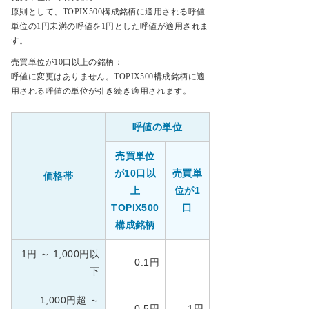
原則として、TOPIX500構成銘柄に適用される呼値
単位の1円未満の呼値を1円とした呼値が適用されま
す。
売買単位が10口以上の銘柄：
呼値に変更はありません。TOPIX500構成銘柄に適
用される呼値の単位が引き続き適用されます。
呼値の単位
売買単位
が10口以
売買単
価格帯
上
位が1
TOPIX500
口
構成銘柄
1円 ～ 1,000円以
0.1円
下
1,000円超 ～
0.5円
1円