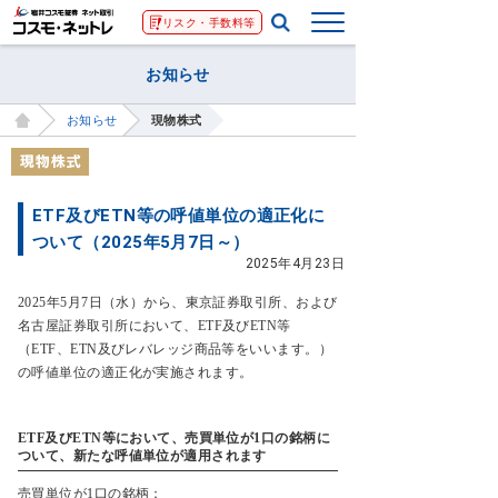
リスク・手数料等
お知らせ
お知らせ
現物株式
ETF及びETN等の呼値単位の適正化に
ついて（2025年5月7日～）
2025年4月23日
2025年5月7日（水）から、東京証券取引所、および
名古屋証券取引所において、ETF及びETN等
（ETF、ETN及びレバレッジ商品等をいいます。）
の呼値単位の適正化が実施されます。
ETF及びETN等において、売買単位が1口の銘柄に
ついて、新たな呼値単位が適用されます
売買単位が1口の銘柄：