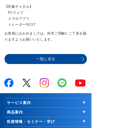
【対象チャネル】
PCウェブ
スマホアプリ
トレーダーNEXT
お客様におかれましては、何卒ご理解とご了承を賜
りますようお願いいたします。
一覧に戻る
サービス案内
はじめての方へ
商品案内
お知らせ
商品一覧
投資情報・セミナー・学び
キャンペーン
国内株式