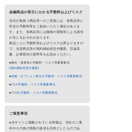
金融商品の取引にかかる手数料およびリスク
当社が取扱う商品等へのご投資には、各商品等に
所定の手数料等をご負担いただく場合がありま
す。また、各商品等には価格の変動等による損失
が生じるおそれがあります。
商品ごとに手数料等およびリスクは異なりますの
で、当該商品等の契約締結前交付書面、目論見
書、お客様向け資料等をお読みください。
■株式・債券等の手数料・リスク等重要事項
(
契約締結前交付書面
)
■
先物・オプション取引の手数料・リスク等重要事項
■
FXの手数料・リスク等重要事項
■
CFDの手数料・リスク等重要事項
ご留意事項
●当サイトに掲載されている情報は、当社のご案
内やその他の情報の提供を目的としたものであ