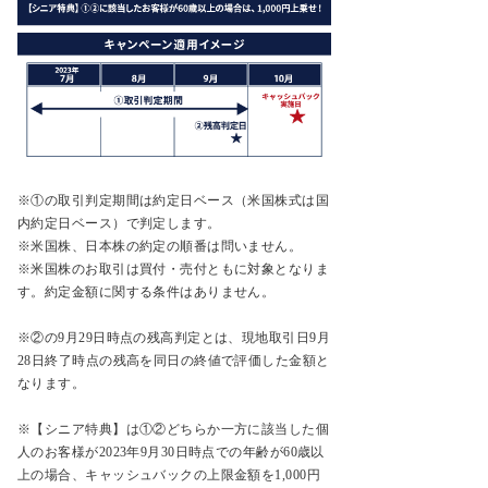
※①の取引判定期間は約定日ベース（米国株式は国
内約定日ベース）で判定します。
※米国株、日本株の約定の順番は問いません。
※米国株のお取引は買付・売付ともに対象となりま
す。約定金額に関する条件はありません。
※②の9月29日時点の残高判定とは、現地取引日9月
28日終了時点の残高を同日の終値で評価した金額と
なります。
※【シニア特典】は①②どちらか一方に該当した個
人のお客様が2023年9月30日時点での年齢が60歳以
上の場合、キャッシュバックの上限金額を1,000円