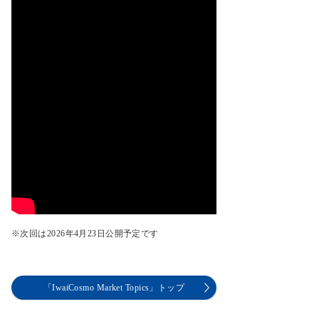
※次回は2026年4月23日公開予定です
「IwaiCosmo Market Topics」トップ