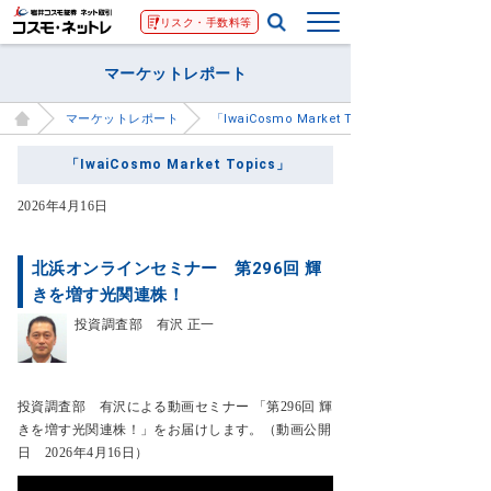
リスク・手数料等
マーケットレポート
マーケットレポート
「IwaiCosmo Market Topics」
「IwaiCosmo Market Topics」
2026年4月16日
北浜オンラインセミナー 第296回 輝
きを増す光関連株！
投資調査部 有沢 正一
投資調査部 有沢による動画セミナー 「第296回 輝
きを増す光関連株！」をお届けします。（動画公開
日 2026年4月16日）