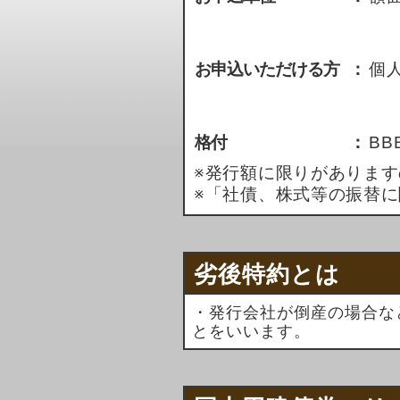
お申込いただける方
：
個
格付
：
BB
※発行額に限りがありま
※「社債、株式等の振替
劣後特約とは
・発行会社が倒産の場合な
とをいいます。