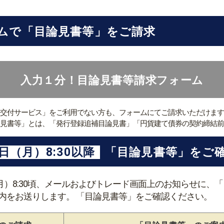
ームで「目論見書等」をご請求
入力１分！目論見書等請求フォーム
交付サービス」をご利用でない方も、フォームにてご請求いただけます
見書等」とは、「発行登録追補目論見書」「円貨建て債券の契約締結前
3日（月）8:30以降
「目論見書等」をご
日（月）8:30頃、メールおよびトレード画面上のお知らせに
内をお送りします。 「目論見書等」をご確認ください。