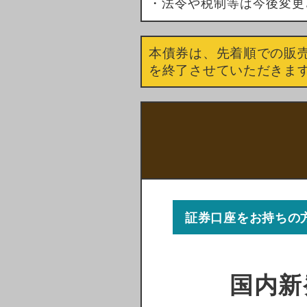
・法令や税制等は今後変更
本債券は、先着順での販
を終了させていただきま
証券口座をお持ちの
国内新