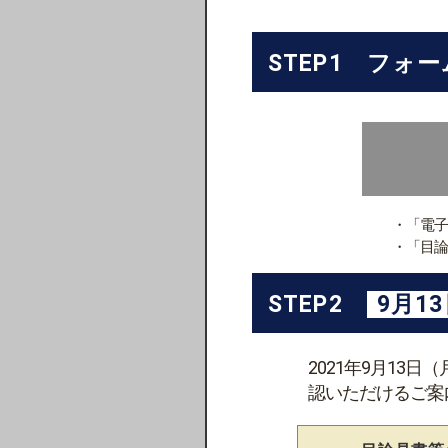
STEP1 フォ
・「電子
・「目論
STEP2
9月1
2021年9月13
認いただけるご案