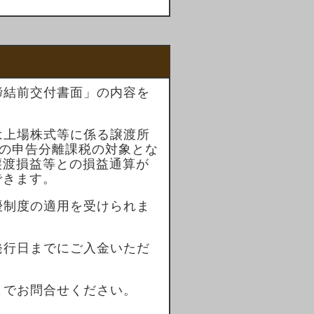
。
締結前交付書面」の内容を
は上場株式等に係る譲渡所
%）の申告分離課税の対象とな
譲渡損益等との損益通算が
できます。
優制度の適用を受けられま
発行日までにご入金いただ
までお問合せください。