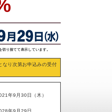
%
満を切り捨てて表示しています。
となり次第お申込みの受付
021年9月30日（木）
028年9月29日