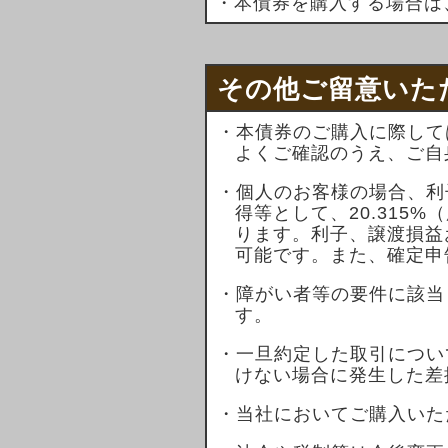
・本債券を購入する場合は
その他ご留意いた
・本債券のご購入に際して
よくご確認のうえ、ご自
・個人のお客様の場合、利
得等として、20.315
ります。利子、譲渡損益
可能です。また、確定申
・障がい者等の要件に該当
す。
・一旦約定した取引につい
けない場合に発生した差
・当社においてご購入いた