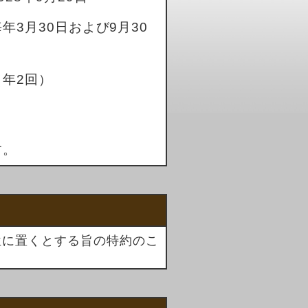
毎年3月30日および9月30
日
（年2回）
す。
位に置くとする旨の特約のこ