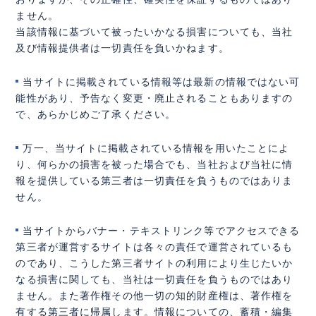
ません。
当該情報に基づいて被ったいかなる損害についても、当社
及び情報提供者は一切責任を負いかねます。
当サイトに掲載されている情報等は最新の情報ではない可
能性があり、予告なく変更・廃止されることもありますの
で、あらかじめご了承ください。
万一、当サイトに掲載されている情報を用いたことによ
り、何らかの損害を被った場合でも、当社および当社に情
報を提供している第三者は一切責任を負うものではありま
せん。
当サイトからバナー・テキストリンク等でアクセスできる
第三者が運営するサイトは各々の責任で運営されているも
のであり、こうした第三者サイトの利用により生じたいか
なる損害に関しても、当社は一切責任を負うものではあり
ません。また著作権その他一切の知的財産権は、著作権を
有する第三者に帰属します。情報についての、蓄積・編集