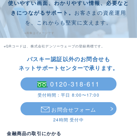
使いやすい画面、わかりやすい情報、必要なと
お客さまの資産運用
きにつながるサポート。
を、これからも堅実に支えます。
※画像はイメージです
※QRコードは、株式会社デンソーウェーブの登録商標です。
パスキー認証以外のお問合せも
ネットサポートセンターで承ります。
0120-318-611
受付時間：平日 8:00〜17:00
お問合せフォーム
24時間 受付中
金融商品の取引にかかる