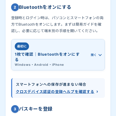
Bluetoothをオンにする
2
登録時とログイン時は、
パソコンとスマートフォンの両
方でBluetoothをオン
にします。
まずは簡易ガイドを確
認し、必要に応じて端末別の手順を開いてください。
最初に
1枚で確認｜Bluetoothをオンにす
る
Windows・Android・iPhone
スマートフォンへの保存が進まない場合
クロスデバイス認証の登録ヘルプを確認する
パスキーを登録
3