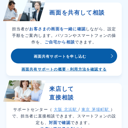
画面を共有して相談
担当者が
お客さまの画面を一緒に確認
しながら、設定
手順をご案内します。パソコンやスマートフォンの操
作を、
ご自宅から相談
できます。
画面共有サポートを申し込む
画面共有サポートの概要・利用方法を確認する
来店して
直接相談
サポートセンター（
大阪 北浜駅
/
東京 茅場町駅
）
で、担当者に直接相談できます。スマートフォンの設
定も、
対面で確認
できます。