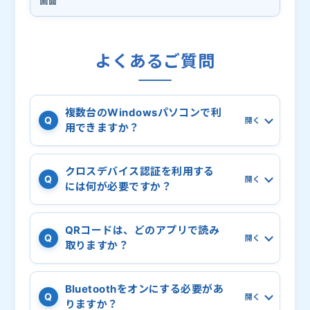
画面
よくあるご質問
複数台のWindowsパソコンで利
Q
用できますか？
A
利用できます。
クロスデバイス認証を利用する
Q
スマートフォンに保存したパスキーを使
には何が必要ですか？
い、複数台のWindowsパソコンで認証でき
A
Windows 11のパソコンと、iOS 16以降の
ます。ログインするパソコンとスマートフ
QRコードは、どのアプリで読み
iPhoneまたはAndroid 10以降のスマート
Q
ォンのBluetoothをオンにし、パソコンに
取りますか？
フォンが必要です。
表示されるQRコードをスマートフォンで読
A
スマートフォンの標準カメラで読み取って
み取ってください。
パソコンではGoogle Chromeまたは
Bluetoothをオンにする必要があ
ください。
Q
Microsoft Edgeの最新版を使用し、
パソコ
りますか？