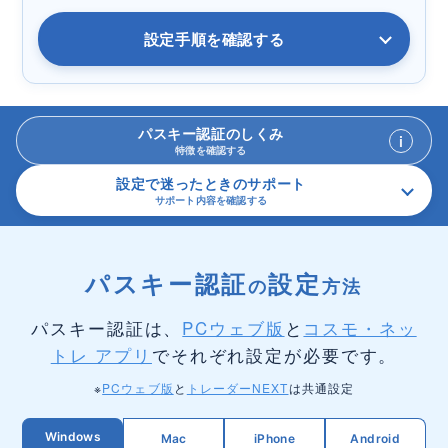
設定手順を確認する
パスキー認証のしくみ
特徴を確認する
設定で迷ったときのサポート
サポート内容を確認する
パスキー認証
設定
の
方法
パスキー認証は、
PCウェブ版
と
コスモ・ネッ
トレ アプリ
でそれぞれ設定が必要です。
※
PCウェブ版
と
トレーダーNEXT
は共通設定
Windows
Mac
iPhone
Android