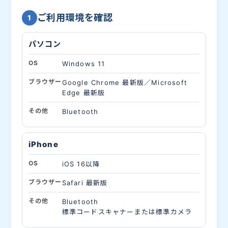
ご利用環境を確認
1
パソコン
OS
Windows 11
ブラウザー
Google Chrome 最新版／Microsoft
Edge 最新版
その他
Bluetooth
iPhone
OS
iOS 16以降
ブラウザー
Safari 最新版
その他
Bluetooth
標準コードスキャナーまたは標準カメラ