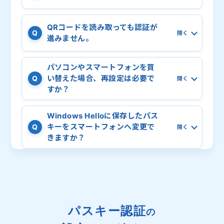
設定後のログイン手順を確認する
ンとスマートフォンのBluetoothをオン
に
Androidの標準カメラでパスキーを保存で
A
クロスデバイス認証を設定・利用するとき
してください。スマートフォンには画面ロ
きない場合は、Googleレンズをご利用くだ
QRコードを読み取っても認証が
は、パソコンとスマートフォンの両方で
ック等の設定も必要です。
Q
さい。
進みません。
Bluetoothをオンにしてください。
標準カメラのGoogleレンズマークをタップ
A
パソコンとスマートフォンの
Bluetooth
を
ご利用環境と必要な設定を確認する
どちらか一方がオフの場合、登録やログイ
すると、Googleレンズをご利用いただけま
パソコンやスマートフォンを買
確認してください。
ンが進まないことがあります。
Bluetoothをオンにする手順を確認する
い替えた場合、再設定は必要で
Q
す。
すか？
端末を近くに置き、スマートフォンの標準
端末別のBluetooth設定手順を確認する
カメラでQRコードを読み取ります。
画面を拡大する
A
スマートフォン側のクラウドに保存したパ
Windows Helloに保存したパス
Androidの標準カメラで認証が進まない場
スキーを新しい端末でも利用できる場合、
※Androidの標準カメラでパスキーを保存できない場
キーをスマートフォンへ変更で
Q
合は、Googleレンズをご利用ください。
合や、QRコードを読み取っても進まない場合は、赤枠
再設定は不要です。
きますか？
のGoogleレンズマークをタップしてください。
新しいパソコンでは、表示されたQRコード
A
保存先を直接変更することはできません。
画面を拡大する
をパスキー保存済みのスマートフォンで読
QRコードを使うログイン手順を確認す
「認証情報」画面で、スマホアプリの認証
※Androidの標準カメラでパスキーを保存できない場
み取って認証します。スマートフォンを買
る
合や、QRコードを読み取っても進まない場合は、赤枠
方式をいったん電話番号認証へ変更したあ
い替えた場合は、新しい端末で保存済みの
のGoogleレンズマークをタップしてください。
と、スマートフォンを保存先に選択してパ
パスキー認証
パスキーを利用できることを確認してくだ
の
スキー認証を設定し直してください。
さい。