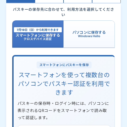
パスキーの保存先
に合わせて、利用方法を選択してくださ
い
7月19日（日）から利用できます
パソコンに保存する
スマートフォンに保存する
Windows Hello
クロスデバイス認証
スマートフォンにパスキーを保存
スマートフォンを使って
複数台の
パソコンでパスキー認証を利用で
きます
パスキーの保存時・ログイン時には、パソコンに
表示される
QRコードをスマートフォンで読み取
って認証します。