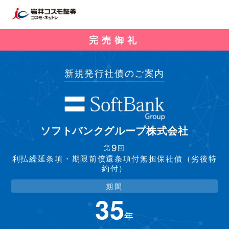
完売御礼
新規発行社債のご案内
公開日：2026年5月00日
ソフトバンクグループ株式会社
9
第
回
利払繰延条項・期限前償還条項付無担保社債（劣後特
約付）
期間
35
年