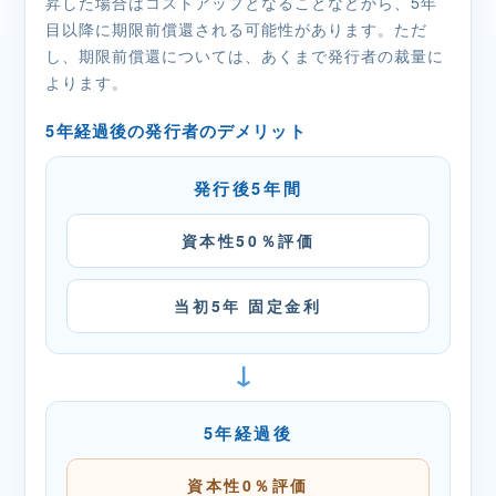
昇した場合はコストアップとなることなどから、5年
目以降に期限前償還される可能性があります。ただ
し、期限前償還については、あくまで発行者の裁量に
よります。
5年経過後の発行者のデメリット
発行後5年間
資本性50％評価
当初5年 固定金利
→
5年経過後
資本性0％評価