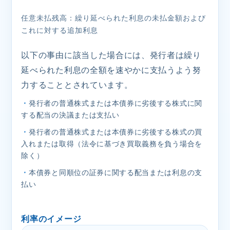
任意未払残高：繰り延べられた利息の未払金額および
これに対する追加利息
以下の事由に該当した場合には、発行者は繰り
延べられた利息の全額を速やかに支払うよう努
力することとされています。
・発行者の普通株式または本債券に劣後する株式に関
する配当の決議または支払い
・発行者の普通株式または本債券に劣後する株式の買
入れまたは取得（法令に基づき買取義務を負う場合を
除く）
・本債券と同順位の証券に関する配当または利息の支
払い
利率のイメージ