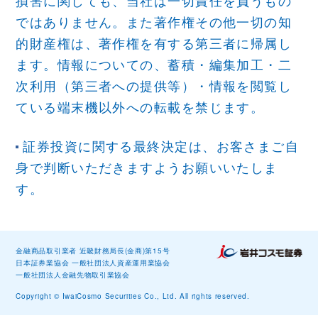
損害に関しても、当社は一切責任を負うもの
ではありません。また著作権その他一切の知
的財産権は、著作権を有する第三者に帰属し
ます。情報についての、蓄積・編集加工・二
次利用（第三者への提供等）・情報を閲覧し
ている端末機以外への転載を禁じます。
証券投資に関する最終決定は、お客さまご自
身で判断いただきますようお願いいたしま
す。
金融商品取引業者 近畿財務局長(金商)第15号
日本証券業協会 一般社団法人資産運用業協会
一般社団法人金融先物取引業協会
Copyright © IwaiCosmo Securities Co., Ltd. All rights reserved.