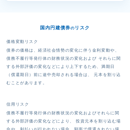
国内円建債券
リスク
の
価格変動リスク
債券の価格は、経済社会情勢の変化に伴う金利変動や、
債務不履行等発行体の財務状況の変化および それらに関
する外部評価の変化などにより上下するため、満期日
（償還期日）前に途中売却される場合は、 元本を割り込
むことがあります。
信用リスク
債務不履行等発行体の財務状況の変化およびそれらに関
する外部評価の変化などにより、 投資元本を割り込む場
合や、利払いが行われない場合、額面で償還されない場