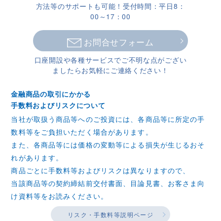
方法等の
サポートも可能！受付時間：平日8：
00～17：00
お問合せフォーム
口座開設や各種サービスでご不明な点が
ござい
ましたらお気軽にご連絡ください！
金融商品の取引にかかる
手数料およびリスクについて
当社が取扱う商品等へのご投資には、各商品等に所定の手
数料等をご負担いただく場合があります。
また、各商品等には価格の変動等による損失が生じるおそ
れがあります。
商品ごとに手数料等およびリスクは異なりますので、
当該商品等の契約締結前交付書面、目論見書、お客さま向
け資料等をお読みください。
リスク・手数料等説明ページ