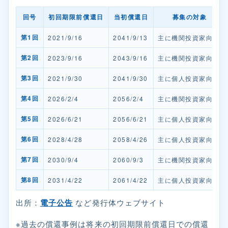
回号
初回期限前償還日
当初償還日
募集の対象
第1回
2021/9/16
2041/9/13
主に機関投資家向け
第2回
2023/9/16
2043/9/16
主に機関投資家向け
第3回
2021/9/30
2041/9/30
主に個人投資家向け
第4回
2026/2/4
2056/2/4
主に機関投資家向け
第5回
2026/6/21
2056/6/21
主に個人投資家向け
第6回
2028/4/28
2058/4/26
主に個人投資家向け
第7回
2030/9/4
2060/9/3
主に機関投資家向け
第8回
2031/4/22
2061/4/22
主に個人投資家向け
出所：
電子公告
など発行体ウェブサイト
※過去の償還事例は将来の初回期限前償還日での償還