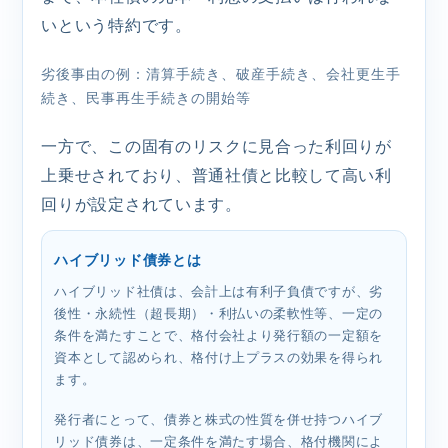
いという特約です。
劣後事由の例：清算手続き、破産手続き、会社更生手
続き、民事再生手続きの開始等
一方で、この固有のリスクに見合った利回りが
上乗せされており、普通社債と比較して高い利
回りが設定されています。
ハイブリッド債券とは
ハイブリッド社債は、会計上は有利子負債ですが、劣
後性・永続性（超長期）・利払いの柔軟性等、一定の
条件を満たすことで、格付会社より発行額の一定額を
資本として認められ、格付け上プラスの効果を得られ
ます。
発行者にとって、債券と株式の性質を併せ持つハイブ
リッド債券は、一定条件を満たす場合、格付機関によ