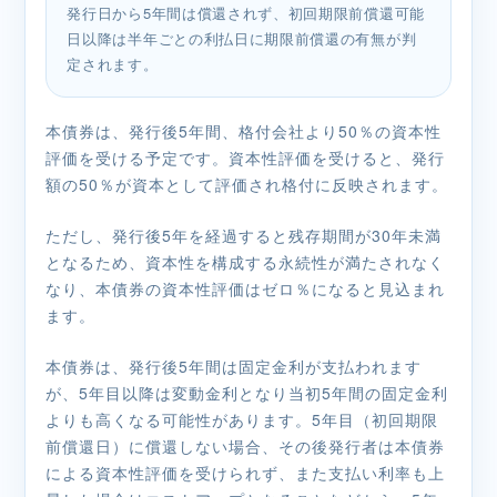
発行日から5年間は償還されず、初回期限前償還可能
日以降は半年ごとの利払日に期限前償還の有無が判
定されます。
本債券は、発行後5年間、格付会社より50％の資本性
評価を受ける予定です。資本性評価を受けると、発行
額の50％が資本として評価され格付に反映されます。
ただし、発行後5年を経過すると残存期間が30年未満
となるため、資本性を構成する永続性が満たされなく
なり、本債券の資本性評価はゼロ％になると見込まれ
ます。
本債券は、発行後5年間は固定金利が支払われます
が、5年目以降は変動金利となり当初5年間の固定金利
よりも高くなる可能性があります。5年目（初回期限
前償還日）に償還しない場合、その後発行者は本債券
による資本性評価を受けられず、また支払い利率も上