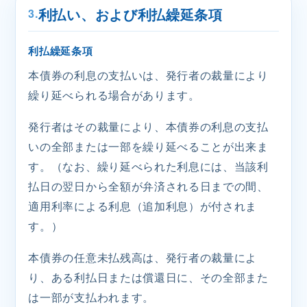
利払い、および利払繰延条項
3.
利払繰延条項
本債券の利息の支払いは、発行者の裁量により
繰り延べられる場合があります。
発行者はその裁量により、本債券の利息の支払
いの全部または一部を繰り延べることが出来ま
す。（なお、繰り延べられた利息には、当該利
払日の翌日から全額が弁済される日までの間、
適用利率による利息（追加利息）が付されま
す。）
本債券の任意未払残高は、発行者の裁量によ
り、ある利払日または償還日に、その全部また
は一部が支払われます。