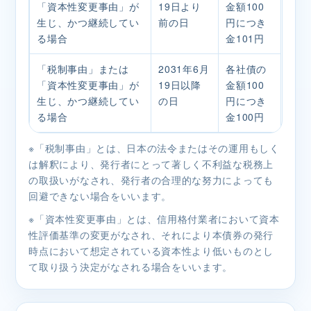
「資本性変更事由」が
19日より
金額100
生じ、かつ継続してい
前の日
円につき
る場合
金101円
「税制事由」または
2031年6月
各社債の
「資本性変更事由」が
19日以降
金額100
生じ、かつ継続してい
の日
円につき
る場合
金100円
※「税制事由」とは、日本の法令またはその運用もしく
は解釈により、発行者にとって著しく不利益な税務上
の取扱いがなされ、発行者の合理的な努力によっても
回避できない場合をいいます。
※「資本性変更事由」とは、信用格付業者において資本
性評価基準の変更がなされ、それにより本債券の発行
時点において想定されている資本性より低いものとし
て取り扱う決定がなされる場合をいいます。