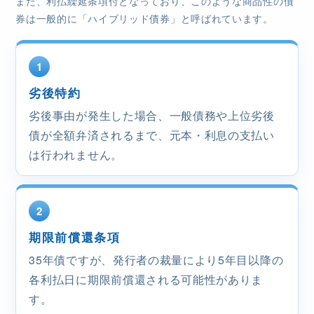
また、利払繰延条項付となっており、このような商品性の債
券は一般的に「ハイブリッド債券」と呼ばれています。
1
劣後特約
劣後事由が発生した場合、一般債務や上位劣後
債が全額弁済されるまで、元本・利息の支払い
は行われません。
2
期限前償還条項
35年債ですが、発行者の裁量により5年目以降の
各利払日に期限前償還される可能性がありま
す。