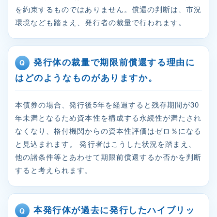
を約束するものではありません。償還の判断は、市況
環境なども踏まえ、発行者の裁量で行われます。
発行体の裁量で期限前償還する理由に
はどのようなものがありますか。
本債券の場合、発行後5年を経過すると残存期間が30
年未満となるため資本性を構成する永続性が満たされ
なくなり、格付機関からの資本性評価はゼロ％になる
と見込まれます。 発行者はこうした状況を踏まえ、
他の諸条件等とあわせて期限前償還するか否かを判断
すると考えられます。
本発行体が過去に発行したハイブリッ