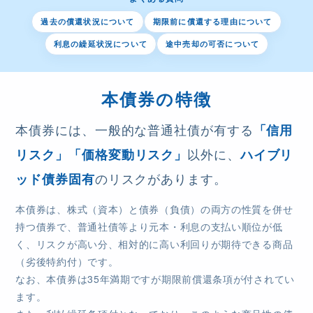
過去の償還状況について
期限前に償還する理由について
利息の繰延状況について
途中売却の可否について
本債券の特徴
本債券には、一般的な普通社債が有する
「信用
以外に、
リスク」
「価格変動リスク」
ハイブリ
のリスクがあります。
ッド債券固有
本債券は、株式（資本）と債券（負債）の両方の性質を併せ
持つ債券で、普通社債等より元本・利息の支払い順位が低
く、リスクが高い分、相対的に高い利回りが期待できる商品
（劣後特約付）です。
なお、本債券は35年満期ですが期限前償還条項が付されてい
ます。