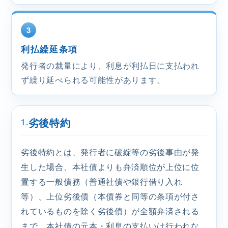
3
利払繰延条項
発行者の裁量により、利息が利払日に支払われ
ず繰り延べられる可能性があります。
劣後特約
1.
劣後特約とは、発行者に破綻等の劣後事由が発
生した場合、本社債よりも弁済順位が上位に位
置する一般債務（普通社債や銀行借り入れ
等）、上位劣後債（本債券と同等の条項が付さ
れているものを除く劣後債）が全額弁済される
まで、本社債の元本・利息の支払いは行われな