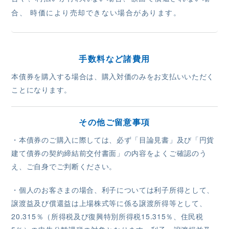
合、 時価により売却できない場合があります。
手数料など諸費用
本債券を購入する場合は、購入対価のみをお支払いいただく
ことになります。
その他ご留意事項
・本債券のご購入に際しては、必ず「目論見書」及び「円貨
建て債券の契約締結前交付書面」の内容をよくご確認のう
え、ご自身でご判断ください。
・個人のお客さまの場合、利子については利子所得として、
譲渡益及び償還益は上場株式等に係る譲渡所得等として、
20.315％（所得税及び復興特別所得税15.315％、住民税