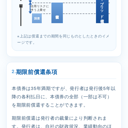
ハイブリッド社債
利回り
信用リスクに
伴う上乗せ
国債
※上記は償還までの期間を同じものとしたときのイメ
ージです。
期限前償還条項
2.
本債券は35年満期ですが、発行者は発行後5年以
降の各利払日に、本債券の全部（一部は不可）
を期限前償還することができます。
期限前償還は発行者の裁量により判断されま
す。発行者は、自社の財政状況、業績動向のほ