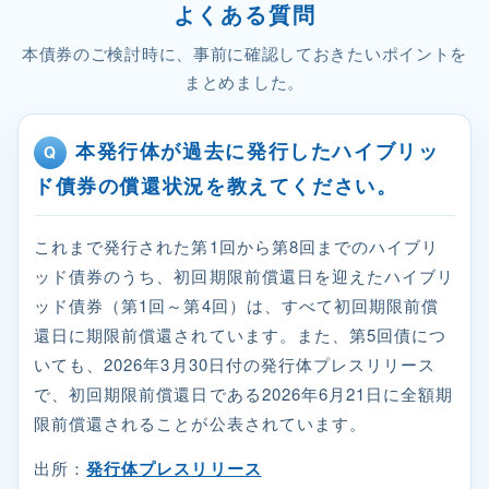
よくある質問
本債券のご検討時に、事前に確認しておきたいポイントを
まとめました。
本発行体が過去に発行したハイブリッ
ド債券の償還状況を教えてください。
これまで発行された第1回から第8回までのハイブリ
ッド債券のうち、初回期限前償還日を迎えたハイブリ
ッド債券（第1回～第4回）は、すべて初回期限前償
還日に期限前償還されています。また、第5回債につ
いても、2026年3月30日付の発行体プレスリリース
で、初回期限前償還日である2026年6月21日に全額期
限前償還されることが公表されています。
出所：
発行体プレスリリース